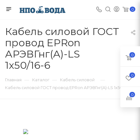
0
Кабель силовой ГОСТ
провод EPRon
АРЭВГнг(A)-LS
0
1x50/16-6
0
—
—
—
Главная
Каталог
Кабель силовой
Кабель силовой ГОСТ провод EPRon АРЭВГнг(A)-LS 1x50/16-6
0