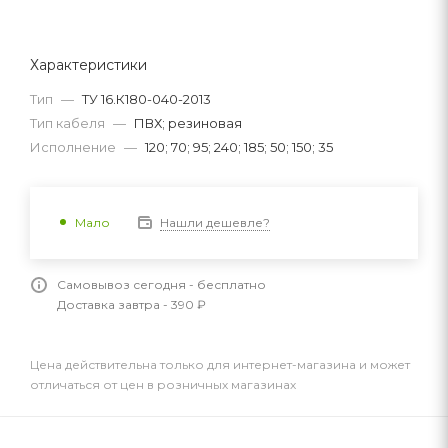
Характеристики
Тип
—
ТУ 16.К180-040-2013
Тип кабеля
—
ПВХ; резиновая
Исполнение
—
120; 70; 95; 240; 185; 50; 150; 35
Нашли дешевле?
Мало
Самовывоз сегодня - бесплатно
Доставка завтра - 390 ₽
Цена действительна только для интернет-магазина и может
отличаться от цен в розничных магазинах