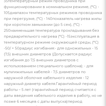
35температурный режим проводника при
функционировании в номинальном режиме, (°С) -
105диапазон температурных режимов проводника
при перегрузке, (°С) - 140показатель нагрева жилы
при коротком замыкании (до 5 сек), (°С) -
250наименьшая температура прокладывания без
предварительного нагрева (°С) -15эксплуатация в
температурном режиме окружающей среды, (°С)
-50/ + 50радиус изгибания:- для одножильных - 15
(7,5) внешних диаметров (Допускается радиус
изгибания до 7,5 внешних диаметров с
использованием специального шаблона); - для
мультижильных кабелей - 7,5 диаметров по
наружной оболочке кабельного изделия - 12
наружный диаметр кабеля.Гарантийный период
работы – 5 лет (гарантийный период считается с
даты введения кабельного изделия в работу, но не
позже 6 месяцев с даты выпуска)период