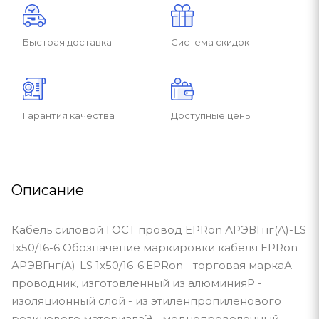
Быстрая доставка
Система скидок
Гарантия качества
Доступные цены
Описание
Кабель силовой ГОСТ провод EPRon АРЭВГнг(A)-LS
1x50/16-6 Обозначение маркировки кабеля EPRon
АРЭВГнг(A)-LS 1x50/16-6:EPRon - торговая маркаА -
проводник, изготовленный из алюминияР -
изоляционный слой - из этиленпропиленового
резинового материалаЭ - меднопроволочный