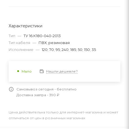
Характеристики
Тип
—
ТУ 16.К180-040-2013
Тип кабеля
—
ПВХ; резиновая
Исполнение
—
120; 70; 95; 240; 185; 50; 150; 35
Нашли дешевле?
Мало
Самовывоз сегодня - бесплатно
Доставка завтра - 390 ₽
Цена действительна только для интернет-магазина и может
отличаться от цен в розничных магазинах