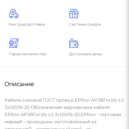
Быстрая доставка
Система скидок
Гарантия качества
Доступные цены
Описание
Кабель силовой ГОСТ провод EPRon АРЭВГнг(A)-LS
3x120/16-20 Обозначение маркировки кабеля
EPRon АРЭВГнг(A)-LS 3x120/16-20:EPRon - торговая
маркаА - проводник, изготовленный из
алюминияР - изоляционный слой - из