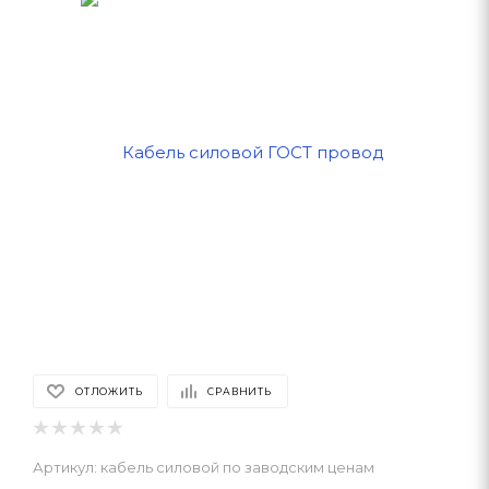
ОТЛОЖИТЬ
СРАВНИТЬ
Артикул:
кабель силовой по заводским ценам