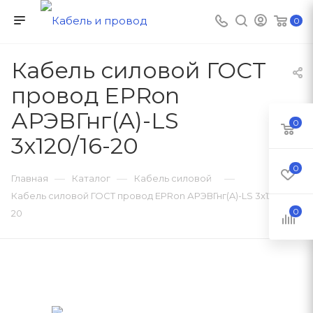
0
Кабель силовой ГОСТ
провод EPRon
АРЭВГнг(A)-LS
0
3x120/16-20
0
—
—
—
Главная
Каталог
Кабель силовой
Кабель силовой ГОСТ провод EPRon АРЭВГнг(A)-LS 3x120/16-
0
20