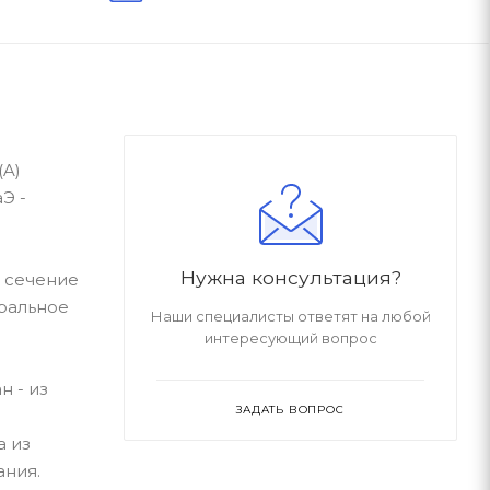
(A)
Э -
Нужна консультация?
- сечение
тральное
Наши специалисты ответят на любой
интересующий вопрос
 - из
ЗАДАТЬ ВОПРОС
а из
ания.