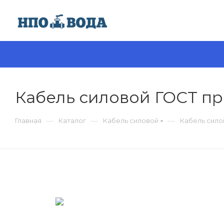
Кабель силовой ГОСТ пр
—
—
—
Главная
Каталог
Кабель силовой
Кабель силов