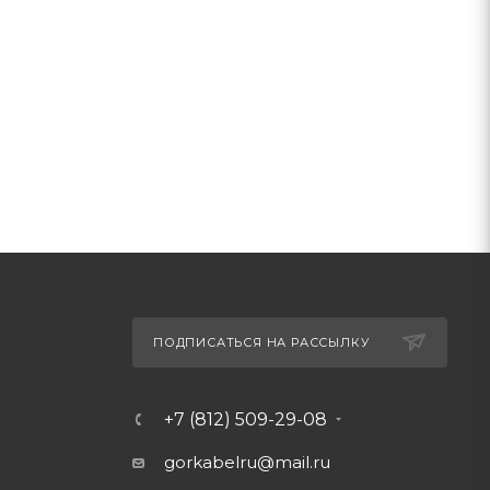
ПОДПИСАТЬСЯ НА РАССЫЛКУ
+7 (812) 509-29-08
gorkabelru
@mail.ru