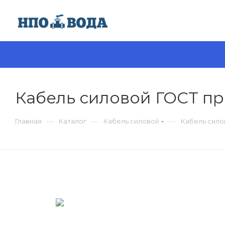
Кабель силовой ГОСТ про
—
—
—
Главная
Каталог
Кабель силовой
Кабель силов