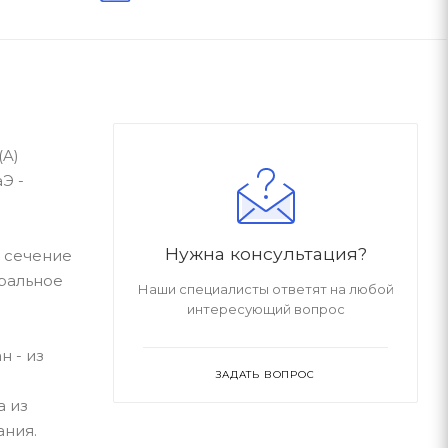
(A)
Э -
Нужна консультация?
- сечение
тральное
Наши специалисты ответят на любой
интересующий вопрос
 - из
ЗАДАТЬ ВОПРОС
а из
ания.