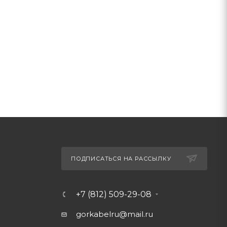
ПОДПИСАТЬСЯ НА РАССЫЛКУ
+7 (812) 509-29-08
gorkabelru
@mail.ru