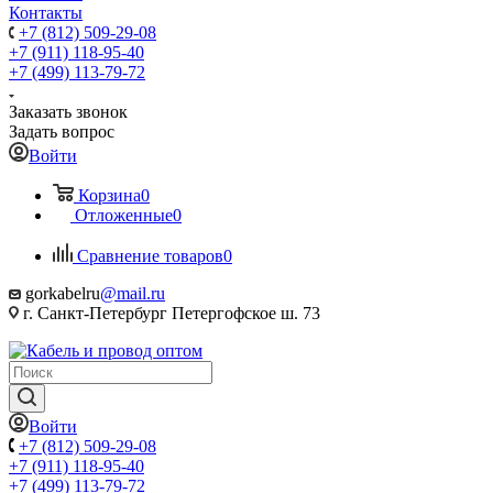
Контакты
+7 (812) 509-29-08
+7 (911) 118-95-40
+7 (499) 113-79-72
Заказать звонок
Задать вопрос
Войти
Корзина
0
Отложенные
0
Сравнение товаров
0
gorkabelru
@mail.ru
г. Санкт-Петербург Петергофское ш. 73
Войти
+7 (812) 509-29-08
+7 (911) 118-95-40
+7 (499) 113-79-72