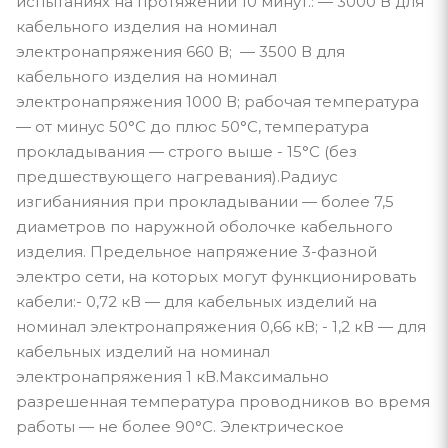
испытаниях на протяжении 10 минут.: — 3000 В для
кабельного изделия на номинал
электронапряжения 660 В; — 3500 В для
кабельного изделия на номинал
электронапряжения 1000 В; рабочая температура
— от минус 50°С до плюс 50°С, температура
прокладывания — строго выше - 15°С (без
предшествующего нагревания).Радиус
изгибанияния при прокладывании — более 7,5
диаметров по наружной оболочке кабельного
изделия. Предельное напряжение 3-фазной
электро сети, на которых могут функционировать
кабели:- 0,72 кВ — для кабельных изделий на
номинал электронапряжения 0,66 кВ; - 1,2 кВ — для
кабельных изделий на номинал
электронапряжения 1 кВ.Максимально
разрешенная температура проводников во время
работы — не более 90°С. Электрическое