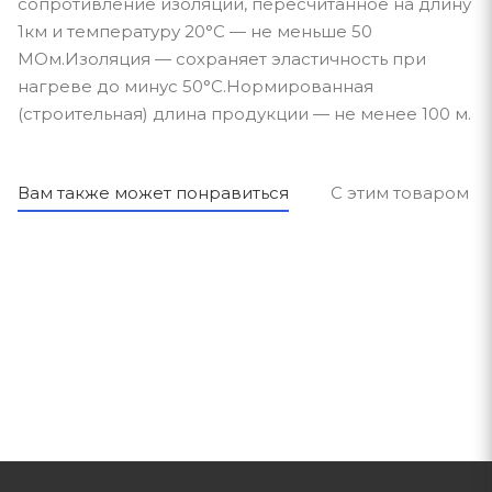
сопротивление изоляции, пересчитанное на длину
1км и температуру 20°С — не меньше 50
МОм.Изоляция — сохраняет эластичность при
нагреве до минус 50°С.Нормированная
(строительная) длина продукции — не менее 100 м.
Вам также может понравиться
С этим товаром п