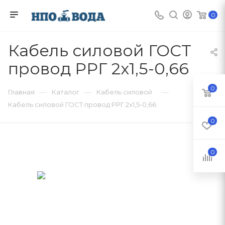
0
Кабель силовой ГОСТ
провод РРГ 2х1,5-0,66
0
—
—
—
Главная
Каталог
Кабель силовой
Кабель силовой ГОСТ провод РРГ 2х1,5-0,66
0
0