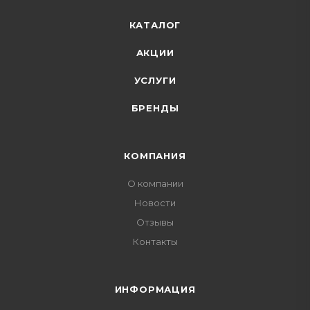
КАТАЛОГ
АКЦИИ
УСЛУГИ
БРЕНДЫ
КОМПАНИЯ
О компании
Новости
Отзывы
Контакты
ИНФОРМАЦИЯ