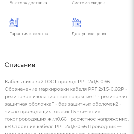
Быстрая доставка
Система скидок
Гарантия качества
Доступные цены
Описание
Кабель силовой ГОСТ провод РРГ 2х1,5-0,66
Обозначение маркировки кабеля РРГ 2х1,5-0,66:Р -
резиновое изоляционное покрытие Р - резиновая
защитная оболочкаГ - без защитных оболочек2 -
число проводящих ток жил1,5 - сечение
токопроводящих жил0,66 - расчетное напряжение,
кВ Строение кабеля РРГ 2х1,5-0,66:Проводник —
медная одно, многопроволочная, изолированные