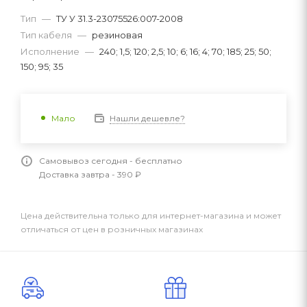
Тип
—
ТУ У 31.3-23075526:007-2008
Тип кабеля
—
резиновая
Исполнение
—
240; 1,5; 120; 2,5; 10; 6; 16; 4; 70; 185; 25; 50;
150; 95; 35
Нашли дешевле?
Мало
Самовывоз сегодня - бесплатно
Доставка завтра - 390 ₽
Цена действительна только для интернет-магазина и может
отличаться от цен в розничных магазинах