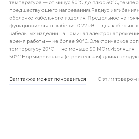
температура — от минус 50°С до плюс 50°С, темпер
предшествующего нагревания).Радиус изгибаниян
оболочке кабельного изделия. Предельное напряже
функционировать кабели:- 0,72 кВ — для кабельных 
кабельных изделий на номинал электронапряжени
время работы — не более 90°С. Электрическое соп
температуру 20°С — не меньше 50 МОм.Изоляция —
50°С.Нормированная (строительная) длина продукц
Вам также может понравиться
С этим товаром