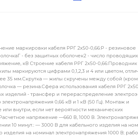
чение маркировки кабеля РРГ 2х50-0,66:Р - резиновое
олочкаГ - без защитных оболочек2 - число проводящих
ряжение, кВ Строение кабеля РРГ 2х50-0,66:Проводник
лы маркируются цифрами 0,1,2,3 и 4 или цветом, отл
лее 35 мм.Скрутка — жилы скручены между собой (кро
лочка — резина.Сфера использования кабеля РРГ 2х50
ых изделий - трансфер и перераспределение электроэ
лектронапряжения 0,66 кВ и 1 кВ (50 Гц). Монтаж и
 или внутри, если нет вероятности механических
Расчетное напряжение —660 В, 1000 В. Электронапряж
нии 10 минут.: — 3000 В для кабельного изделия на но
о изделия на номинал электронапряжения 1000 В; раб