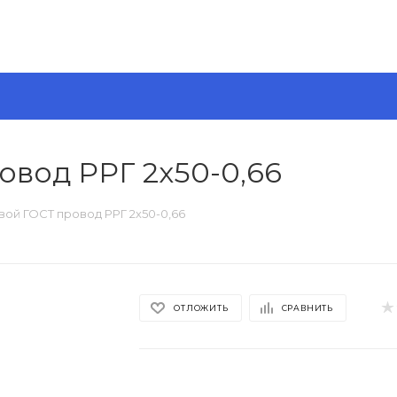
овод РРГ 2х50-0,66
вой ГОСТ провод РРГ 2х50-0,66
ОТЛОЖИТЬ
СРАВНИТЬ