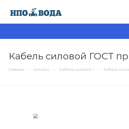
Кабель силовой ГОСТ пр
—
—
—
Главная
Каталог
Кабель силовой
Кабель сило