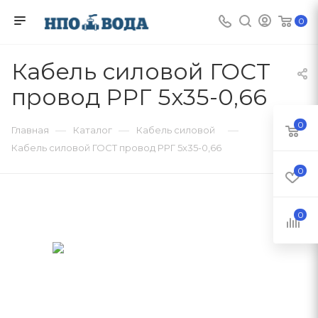
0
Кабель силовой ГОСТ
провод РРГ 5х35-0,66
0
—
—
—
Главная
Каталог
Кабель силовой
Кабель силовой ГОСТ провод РРГ 5х35-0,66
0
0