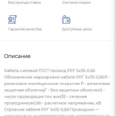
Быстрая доставка
Система скидок
Гарантия качества
Доступные цены
Описание
Кабель силовой ГОСТ провод РРГ 5х35-0,66
Обозначение маркировки кабеля РРГ 5х35-0,66:Р -
резиновое изоляционное покрытие Р - резиновая
защитная оболочкаГ - без защитных оболочек5 -
число проводящих ток жил35 - сечение
проводников0,66 - расчетное напряжение, кВ
Строение кабеля РРГ 5х35-0,66:Проводник —
медная одно, многопроволочная, изолированные