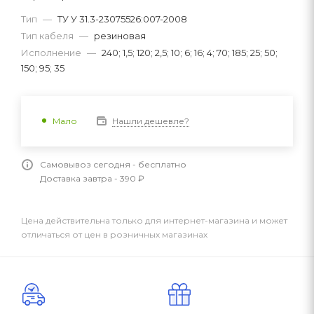
Тип
—
ТУ У 31.3-23075526:007-2008
Тип кабеля
—
резиновая
Исполнение
—
240; 1,5; 120; 2,5; 10; 6; 16; 4; 70; 185; 25; 50;
150; 95; 35
Нашли дешевле?
Мало
Самовывоз сегодня - бесплатно
Доставка завтра - 390 ₽
Цена действительна только для интернет-магазина и может
отличаться от цен в розничных магазинах