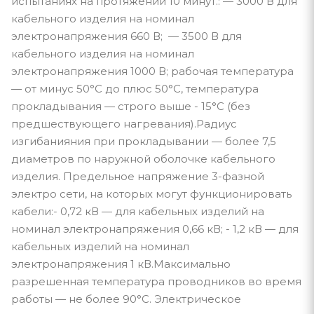
испытаниях на протяжении 10 минут.: — 3000 В для
кабельного изделия на номинал
электронапряжения 660 В; — 3500 В для
кабельного изделия на номинал
электронапряжения 1000 В; рабочая температура
— от минус 50°С до плюс 50°С, температура
прокладывания — строго выше - 15°С (без
предшествующего нагревания).Радиус
изгибанияния при прокладывании — более 7,5
диаметров по наружной оболочке кабельного
изделия. Предельное напряжение 3-фазной
электро сети, на которых могут функционировать
кабели:- 0,72 кВ — для кабельных изделий на
номинал электронапряжения 0,66 кВ; - 1,2 кВ — для
кабельных изделий на номинал
электронапряжения 1 кВ.Максимально
разрешенная температура проводников во время
работы — не более 90°С. Электрическое