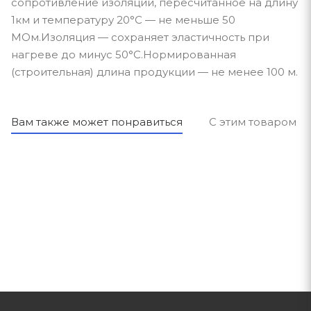
сопротивление изоляции, пересчитанное на длину
1км и температуру 20°С — не меньше 50
МОм.Изоляция — сохраняет эластичность при
нагреве до минус 50°С.Нормированная
(строительная) длина продукции — не менее 100 м.
Вам также может понравиться
С этим товаром п