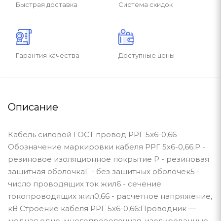
Быстрая доставка
Система скидок
Гарантия качества
Доступные цены
Описание
Кабель силовой ГОСТ провод РРГ 5х6-0,66
Обозначение маркировки кабеля РРГ 5х6-0,66:Р -
резиновое изоляционное покрытие Р - резиновая
защитная оболочкаГ - без защитных оболочек5 -
число проводящих ток жил6 - сечение
токопроводящих жил0,66 - расчетное напряжение,
кВ Строение кабеля РРГ 5х6-0,66:Проводник —
медная одно, многопроволочная, изолированные