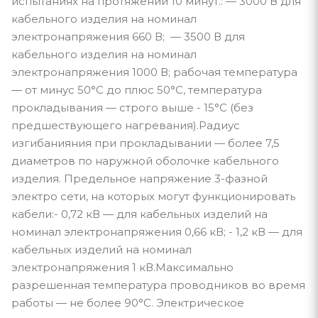
испытаниях на протяжении 10 минут.: — 3000 В для
кабельного изделия на номинал
электронапряжения 660 В; — 3500 В для
кабельного изделия на номинал
электронапряжения 1000 В; рабочая температура
— от минус 50°С до плюс 50°С, температура
прокладывания — строго выше - 15°С (без
предшествующего нагревания).Радиус
изгибанияния при прокладывании — более 7,5
диаметров по наружной оболочке кабельного
изделия. Предельное напряжение 3-фазной
электро сети, на которых могут функционировать
кабели:- 0,72 кВ — для кабельных изделий на
номинал электронапряжения 0,66 кВ; - 1,2 кВ — для
кабельных изделий на номинал
электронапряжения 1 кВ.Максимально
разрешенная температура проводников во время
работы — не более 90°С. Электрическое