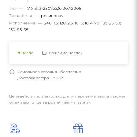
Тип
—
ТУ У 31.3-23075526:007-2008
Тип кабеля
—
резиновая
Исполнение
—
240; 1,5; 120; 2,5; 10; 6; 16; 4; 70; 185; 25; 50;
150; 95; 35
Нашли дешевле?
Мало
Самовывоз сегодня - бесплатно
Доставка завтра - 390 ₽
Цена действительна только для интернет-магазина и может
отличаться от цен в розничных магазинах