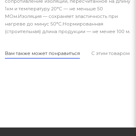
сопротивление изоляции, пересчитанное на длину
1км и температуру 20°С — не меньше 50
МОм.Изоляция — сохраняет эластичность при
нагреве до минус 50°С.Нормированная
(строительная) длина продукции — не менее 100 м.
Вам также может понравиться
С этим товаром п