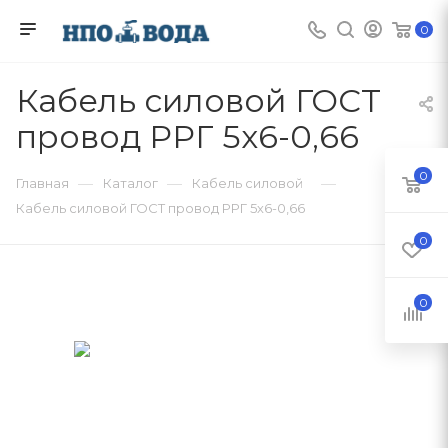
0
Кабель силовой ГОСТ
провод РРГ 5х6-0,66
0
—
—
—
Главная
Каталог
Кабель силовой
Кабель силовой ГОСТ провод РРГ 5х6-0,66
0
0