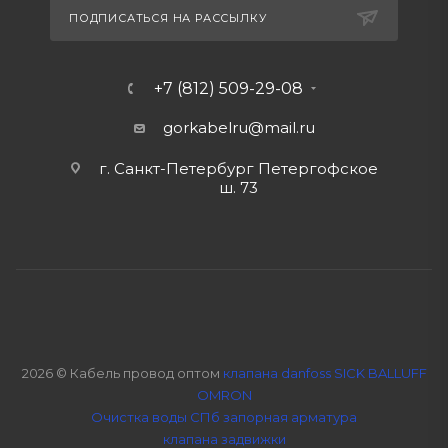
ПОДПИСАТЬСЯ НА РАССЫЛКУ
+7 (812) 509-29-08
gorkabelru
@mail.ru
г. Санкт-Петербург Петергофское
ш. 73
2026 © Кабель провод оптом
клапана danfoss SICK BALLUFF
OMRON
Очистка воды СПб
запорная арматура
клапана задвижки