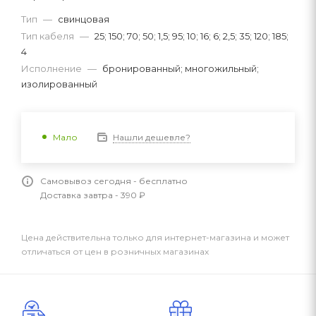
Тип
—
свинцовая
Тип кабеля
—
25; 150; 70; 50; 1,5; 95; 10; 16; 6; 2,5; 35; 120; 185;
4
Исполнение
—
бронированный; многожильный;
изолированный
Нашли дешевле?
Мало
Самовывоз сегодня - бесплатно
Доставка завтра - 390 ₽
Цена действительна только для интернет-магазина и может
отличаться от цен в розничных магазинах