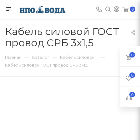
0
Кабель силовой ГОСТ
провод СРБ 3х1,5
0
—
—
—
Главная
Каталог
Кабель силовой
Кабель силовой ГОСТ провод СРБ 3х1,5
0
0