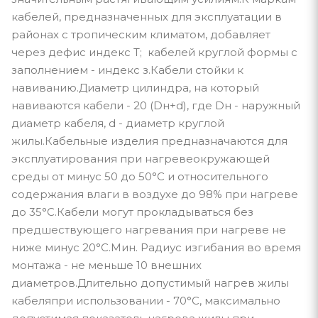
кабелей, предназначенных для эксплуатации в
районах с тропическим климатом, добавляет
через дефис индекс Т; кабелей круглой формы с
заполнением - индекс з.Кабели стойки к
навиванию.Диаметр цилиндра, на который
навиваются кабели - 20 (Dн+d), где Dн - наружный
диаметр кабеля, d - диаметр круглой
жилы.Кабельные изделия предназначаются для
эксплуатирования при нагревеокружающей
среды от минус 50 до 50°С и относительного
содержания влаги в воздухе до 98% при нагреве
до 35°С.Кабели могут прокладываться без
предшествующего нагревания при нагреве не
ниже минус 20°С.Мин. Радиус изгибания во время
монтажа - не меньше 10 внешних
диаметров.Длительно допустимый нагрев жилы
кабеляпри использовании - 70°С, максимально