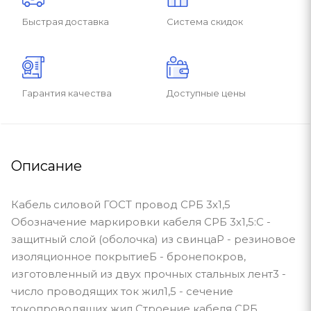
Быстрая доставка
Система скидок
Гарантия качества
Доступные цены
Описание
Кабель силовой ГОСТ провод СРБ 3х1,5
Обозначение маркировки кабеля СРБ 3х1,5:С -
защитный слой (оболочка) из свинцаР - резиновое
изоляционное покрытиеБ - бронепокров,
изготовленный из двух прочных стальных лент3 -
число проводящих ток жил1,5 - сечение
токопроводящих жил Строение кабеля СРБ