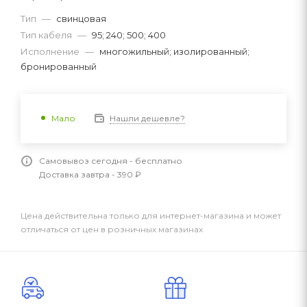
Тип
—
свинцовая
Тип кабеля
—
95; 240; 500; 400
Исполнение
—
многожильный; изолированный;
бронированный
Нашли дешевле?
Мало
Самовывоз сегодня - бесплатно
Доставка завтра - 390 ₽
Цена действительна только для интернет-магазина и может
отличаться от цен в розничных магазинах