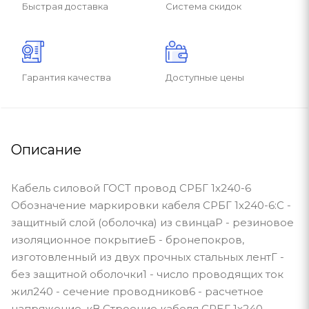
Быстрая доставка
Система скидок
Гарантия качества
Доступные цены
Описание
Кабель силовой ГОСТ провод СРБГ 1х240-6
Обозначение маркировки кабеля СРБГ 1х240-6:С -
защитный слой (оболочка) из свинцаР - резиновое
изоляционное покрытиеБ - бронепокров,
изготовленный из двух прочных стальных лентГ -
без защитной оболочки1 - число проводящих ток
жил240 - сечение проводников6 - расчетное
напряжение, кВ Строение кабеля СРБГ 1х240-