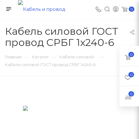
0
Кабель силовой ГОСТ
провод СРБГ 1х240-6
0
—
—
—
Главная
Каталог
Кабель силовой
Кабель силовой ГОСТ провод СРБГ 1х240-6
0
0