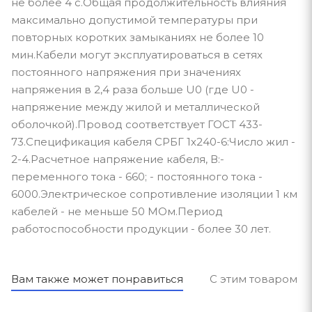
не более 4 с.Общая продолжительность влияния
максимально допустимой температуры при
повторных коротких замыканиях не более 10
мин.Кабели могут эксплуатироваться в сетях
постоянного напряжения при значениях
напряжения в 2,4 раза больше U0 (где U0 -
напряжение между жилой и металлической
оболочкой).Провод соответствует ГОСТ 433-
73.Спецификация кабеля СРБГ 1х240-6:Число жил -
2-4.Расчетное напряжение кабеля, В:-
переменного тока - 660; - постоянного тока -
6000.Электрическое сопротивление изоляции 1 км
кабелей - не меньше 50 МОм.Период
работоспособности продукции - более 30 лет.
Вам также может понравиться
С этим товаром п