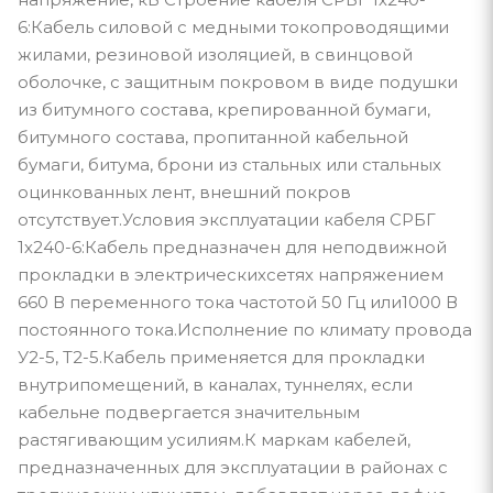
6:Кабель силовой с медными токопроводящими
жилами, резиновой изоляцией, в свинцовой
оболочке, с защитным покровом в виде подушки
из битумного состава, крепированной бумаги,
битумного состава, пропитанной кабельной
бумаги, битума, брони из стальных или стальных
оцинкованных лент, внешний покров
отсутствует.Условия эксплуатации кабеля СРБГ
1х240-6:Кабель предназначен для неподвижной
прокладки в электрическихсетях напряжением
660 В переменного тока частотой 50 Гц или1000 В
постоянного тока.Исполнение по климату провода
У2-5, Т2-5.Кабель применяется для прокладки
внутрипомещений, в каналах, туннелях, если
кабельне подвергается значительным
растягивающим усилиям.К маркам кабелей,
предназначенных для эксплуатации в районах с