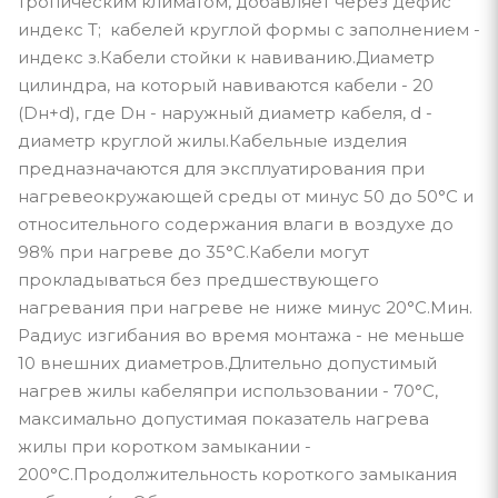
тропическим климатом, добавляет через дефис
индекс Т; кабелей круглой формы с заполнением -
индекс з.Кабели стойки к навиванию.Диаметр
цилиндра, на который навиваются кабели - 20
(Dн+d), где Dн - наружный диаметр кабеля, d -
диаметр круглой жилы.Кабельные изделия
предназначаются для эксплуатирования при
нагревеокружающей среды от минус 50 до 50°С и
относительного содержания влаги в воздухе до
98% при нагреве до 35°С.Кабели могут
прокладываться без предшествующего
нагревания при нагреве не ниже минус 20°С.Мин.
Радиус изгибания во время монтажа - не меньше
10 внешних диаметров.Длительно допустимый
нагрев жилы кабеляпри использовании - 70°С,
максимально допустимая показатель нагрева
жилы при коротком замыкании -
200°С.Продолжительность короткого замыкания