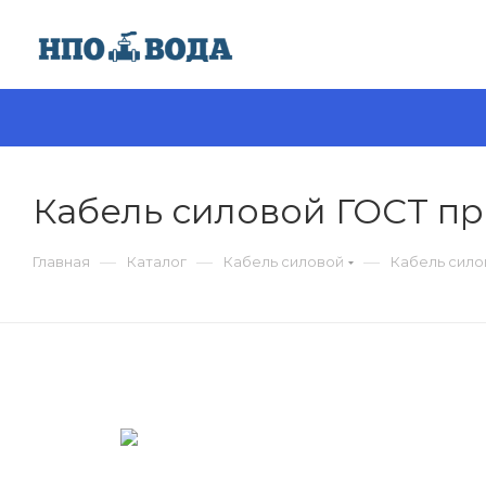
Кабель силовой ГОСТ про
—
—
—
Главная
Каталог
Кабель силовой
Кабель силов