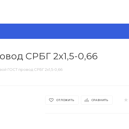
вод СРБГ 2х1,5-0,66
ой ГОСТ провод СРБГ 2х1,5-0,66
ОТЛОЖИТЬ
СРАВНИТЬ