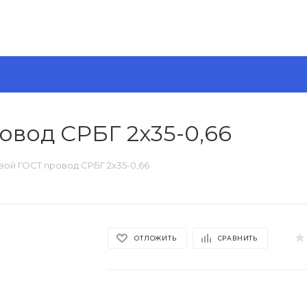
овод СРБГ 2х35-0,66
вой ГОСТ провод СРБГ 2х35-0,66
ОТЛОЖИТЬ
СРАВНИТЬ