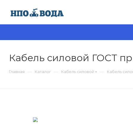
Кабель силовой ГОСТ пр
—
—
—
Главная
Каталог
Кабель силовой
Кабель сило