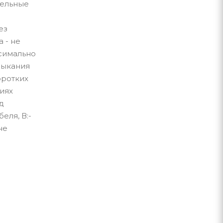
бельные
ез
 - не
симально
мыкания
оротких
иях
д
еля, В:-
не