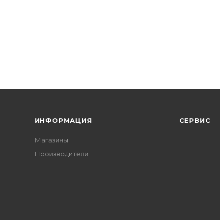
ИНФОРМАЦИЯ
СЕРВИС
Магазины
Производители