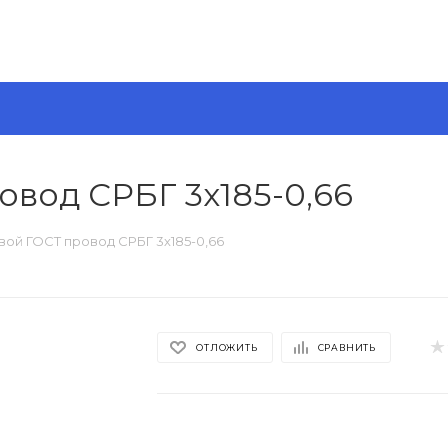
овод СРБГ 3х185-0,66
вой ГОСТ провод СРБГ 3х185-0,66
ОТЛОЖИТЬ
СРАВНИТЬ