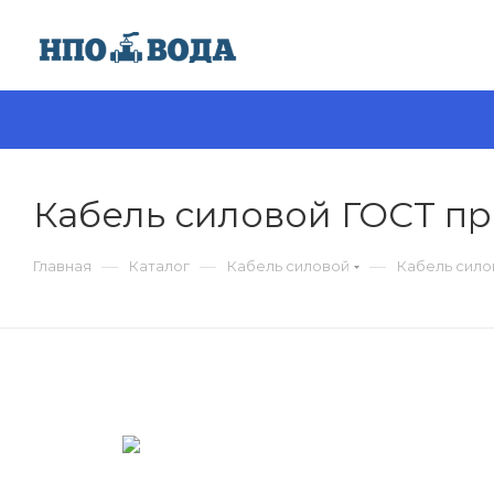
Кабель силовой ГОСТ пр
—
—
—
Главная
Каталог
Кабель силовой
Кабель сило