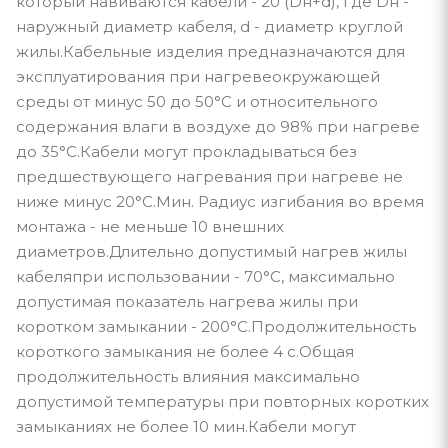
который навиваются кабели - 20 (Dн+d), где Dн -
наружный диаметр кабеля, d - диаметр круглой
жилы.Кабельные изделия предназначаются для
эксплуатирования при нагревеокружающей
среды от минус 50 до 50°С и относительного
содержания влаги в воздухе до 98% при нагреве
до 35°С.Кабели могут прокладываться без
предшествующего нагревания при нагреве не
ниже минус 20°С.Мин. Радиус изгибания во время
монтажа - не меньше 10 внешних
диаметров.Длительно допустимый нагрев жилы
кабеляпри использовании - 70°С, максимально
допустимая показатель нагрева жилы при
коротком замыкании - 200°С.Продолжительность
короткого замыкания не более 4 с.Общая
продолжительность влияния максимально
допустимой температуры при повторных коротких
замыканиях не более 10 мин.Кабели могут