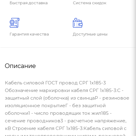
Быстрая доставка
Система скидок
Гарантия качества
Доступные цены
Описание
Кабель силовой ГОСТ провод СРГ 1х185-3
Обозначение маркировки кабеля СРГ 1х185-3:С -
защитный слой (оболочка) из свинцаР - резиновое
изоляционное покрытиеГ - без защитной
оболочки1 - число проводящих ток жил185 -
сечение проводников3 - расчетное напряжение,
кВ Строение кабеля СРГ 1х185-3:Кабель силовой с
медными токопроводящими жилами, резиновой