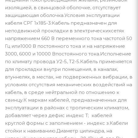
изоляцией, в свинцовой оболочке, отсутствует
защищающая оболочка.Условия эксплуатации
кабеля СРГ 1х185-3:Кабель предназначен для
неподвижной прокладки в электрическихсетях
напряжением 660 В переменного тока частотой 50
Гц или1000 В постоянного тока и на напряжение
3000, 6000 и 10000 Впостоянного тока.Исполнение
по климату провода У2-5, Т2-5.Кабель применяется
для прокладки внутри помещения, в каналах,
втуннелях, в местах, не подверженных вибрации, в
условиях отсутствия механических воздействий на
кабель, в среде нейтральной по отношению к
свинцу.К маркам кабелей, предназначенных для
эксплуатации в районах с тропическим климатом,
добавляет через дефис индекс Т; кабелей
круглой формы с заполнением - индекс з.Кабели
стойки к навиванию.Диаметр цилиндра, на