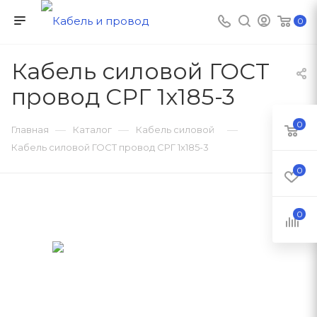
0
Кабель силовой ГОСТ
провод СРГ 1х185-3
0
—
—
—
Главная
Каталог
Кабель силовой
Кабель силовой ГОСТ провод СРГ 1х185-3
0
0