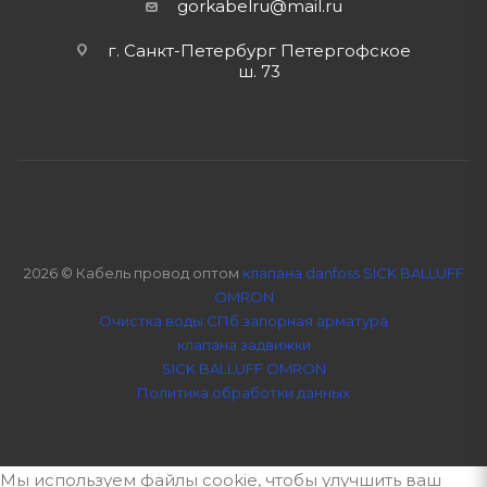
gorkabelru
@mail.ru
г. Санкт-Петербург Петергофское
ш. 73
2026 © Кабель провод оптом
клапана danfoss SICK BALLUFF
OMRON
Очистка воды СПб
запорная арматура
клапана задвижки
SICK BALLUFF OMRON
Политика обработки данных
Мы используем файлы cookie, чтобы улучшить ваш