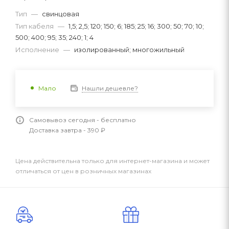
Тип
—
свинцовая
Тип кабеля
—
1,5; 2,5; 120; 150; 6; 185; 25; 16; 300; 50; 70; 10;
500; 400; 95; 35; 240; 1; 4
Исполнение
—
изолированный; многожильный
Нашли дешевле?
Мало
Самовывоз сегодня - бесплатно
Доставка завтра - 390 ₽
Цена действительна только для интернет-магазина и может
отличаться от цен в розничных магазинах