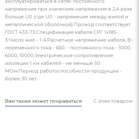
эксплуатироваться в сетях постоянного
напряжения при значениях напряжения в 2,4 раза
больше U0 (где U0 - напряжение между жилой и
металлической оболочкой).Провод соответствует
ГОСТ 433-73.Спецификация кабеля СРГ 1х185-
3:Число жил - 1-4.Расчетное напряжение кабеля, В:-
переменного тока - 660; - постоянного тока - 3000,
6000, 10000.Электрическое сопротивление
изоляции 1 км кабелей - не меньше 50
МОм.Период работоспособности продукции -
более 30 лет.
Вам также может понравиться
С этим товаром п