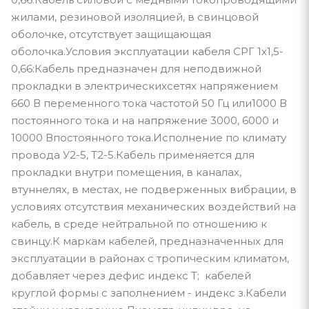
жилами, резиновой изоляцией, в свинцовой
оболочке, отсутствует защищающая
оболочка.Условия эксплуатации кабеля СРГ 1х1,5-
0,66:Кабель предназначен для неподвижной
прокладки в электрическихсетях напряжением
660 В переменного тока частотой 50 Гц или1000 В
постоянного тока и на напряжение 3000, 6000 и
10000 Впостоянного тока.Исполнение по климату
провода У2-5, Т2-5.Кабель применяется для
прокладки внутри помещения, в каналах,
втуннелях, в местах, не подверженных вибрации, в
условиях отсутствия механических воздействий на
кабель, в среде нейтральной по отношению к
свинцу.К маркам кабелей, предназначенных для
эксплуатации в районах с тропическим климатом,
добавляет через дефис индекс Т; кабелей
круглой формы с заполнением - индекс з.Кабели