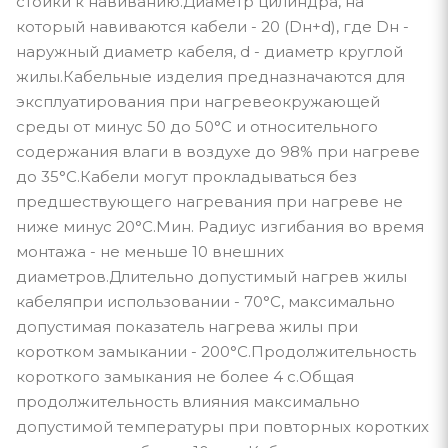
стойки к навиванию.Диаметр цилиндра, на
который навиваются кабели - 20 (Dн+d), где Dн -
наружный диаметр кабеля, d - диаметр круглой
жилы.Кабельные изделия предназначаются для
эксплуатирования при нагревеокружающей
среды от минус 50 до 50°С и относительного
содержания влаги в воздухе до 98% при нагреве
до 35°С.Кабели могут прокладываться без
предшествующего нагревания при нагреве не
ниже минус 20°С.Мин. Радиус изгибания во время
монтажа - не меньше 10 внешних
диаметров.Длительно допустимый нагрев жилы
кабеляпри использовании - 70°С, максимально
допустимая показатель нагрева жилы при
коротком замыкании - 200°С.Продолжительность
короткого замыкания не более 4 с.Общая
продолжительность влияния максимально
допустимой температуры при повторных коротких