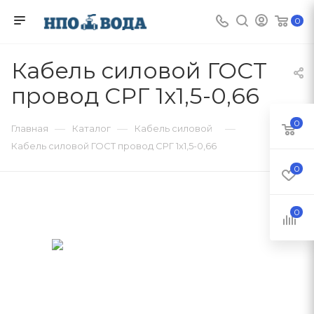
0
Кабель силовой ГОСТ
провод СРГ 1х1,5-0,66
0
—
—
—
Главная
Каталог
Кабель силовой
Кабель силовой ГОСТ провод СРГ 1х1,5-0,66
0
0