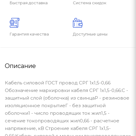
Быстрая доставка
Система скидок
Гарантия качества
Доступные цены
Описание
Кабель силовой ГОСТ провод СРГ 1х1,5-0,66
Обозначение маркировки кабеля СРГ 1х1,5-0,66:С -
защитный слой (оболочка) из свинцаР - резиновое
изоляционное покрытиеГ - без защитной
оболочки1 - число проводящих ток жил1,5 -
сечение токопроводящих жил0,66 - расчетное
напряжение, кВ Строение кабеля СРГ 1х1,5-
0,66:Кабель силовой с медными токопроводящими