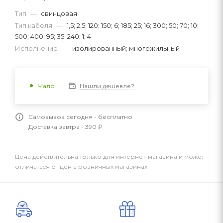
Тип
—
свинцовая
Тип кабеля
—
1,5; 2,5; 120; 150; 6; 185; 25; 16; 300; 50; 70; 10;
500; 400; 95; 35; 240; 1; 4
Исполнение
—
изолированный; многожильный
Нашли дешевле?
Мало
Самовывоз сегодня - бесплатно
Доставка завтра - 390 ₽
Цена действительна только для интернет-магазина и может
отличаться от цен в розничных магазинах