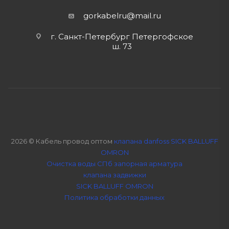
gorkabelru
@mail.ru
г. Санкт-Петербург Петергофское
ш. 73
2026 © Кабель провод оптом
клапана danfoss SICK BALLUFF
OMRON
Очистка воды СПб
запорная арматура
клапана задвижки
SICK BALLUFF OMRON
Политика обработки данных