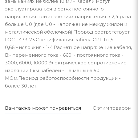
замыканиях не более 10 мин.Кабели могут
эксплуатироваться в сетях постоянного
напряжения при значениях напряжения в 2,4 раза
больше U0 (где U0 - напряжение между жилой и
металлической оболочкой).Провод соответствует
ГОСТ 433-73.Спецификация кабеля СРГ 1х1,5-
0,66:Число жил - 1-4.Расчетное напряжение кабеля,
В:- переменного тока - 660; - постоянного тока -
3000, 6000, 10000.Электрическое сопротивление
изоляции 1 км кабелей - не меньше 50
МОм.Период работоспособности продукции -
более 30 лет.
Вам также может понравиться
С этим товаром п