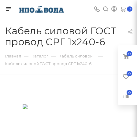
0
Кабель силовой ГОСТ
провод СРГ 1х240-6
0
—
—
—
Главная
Каталог
Кабель силовой
Кабель силовой ГОСТ провод СРГ 1х240-6
0
0