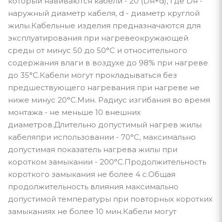
который навиваются кабели - 20 (Dн+d), где Dн -
наружный диаметр кабеля, d - диаметр круглой
жилы.Кабельные изделия предназначаются для
эксплуатирования при нагревеокружающей
среды от минус 50 до 50°С и относительного
содержания влаги в воздухе до 98% при нагреве
до 35°С.Кабели могут прокладываться без
предшествующего нагревания при нагреве не
ниже минус 20°С.Мин. Радиус изгибания во время
монтажа - не меньше 10 внешних
диаметров.Длительно допустимый нагрев жилы
кабеляпри использовании - 70°С, максимально
допустимая показатель нагрева жилы при
коротком замыкании - 200°С.Продолжительность
короткого замыкания не более 4 с.Общая
продолжительность влияния максимально
допустимой температуры при повторных коротких
замыканиях не более 10 мин.Кабели могут