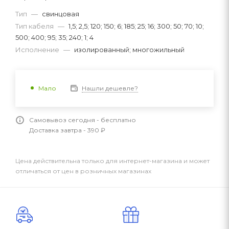
Тип
—
свинцовая
Тип кабеля
—
1,5; 2,5; 120; 150; 6; 185; 25; 16; 300; 50; 70; 10;
500; 400; 95; 35; 240; 1; 4
Исполнение
—
изолированный; многожильный
Нашли дешевле?
Мало
Самовывоз сегодня - бесплатно
Доставка завтра - 390 ₽
Цена действительна только для интернет-магазина и может
отличаться от цен в розничных магазинах