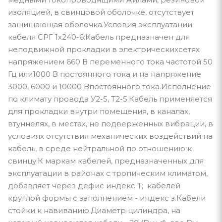
изоляцией, в свинцовой оболочке, отсутствует
защищающая оболочка.Условия эксплуатации
кабеля СРГ 1х240-6:Кабель предназначен для
неподвижной прокладки в электрическихсетях
напряжением 660 В переменного тока частотой 50
Гц или1000 В постоянного тока и на напряжение
3000, 6000 и 10000 Впостоянного тока.Исполнение
по климату провода У2-5, Т2-5.Кабель применяется
для прокладки внутри помещения, в каналах,
втуннелях, в местах, не подверженных вибрации, в
условиях отсутствия механических воздействий на
кабель, в среде нейтральной по отношению к
свинцу.К маркам кабелей, предназначенных для
эксплуатации в районах с тропическим климатом,
добавляет через дефис индекс Т; кабелей
круглой формы с заполнением - индекс з.Кабели
стойки к навиванию.Диаметр цилиндра, на