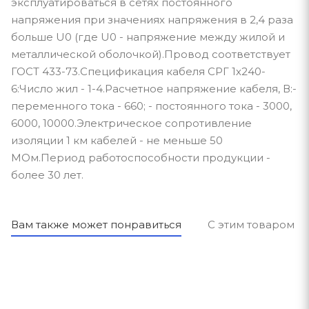
эксплуатироваться в сетях постоянного
напряжения при значениях напряжения в 2,4 раза
больше U0 (где U0 - напряжение между жилой и
металлической оболочкой).Провод соответствует
ГОСТ 433-73.Спецификация кабеля СРГ 1х240-
6:Число жил - 1-4.Расчетное напряжение кабеля, В:-
переменного тока - 660; - постоянного тока - 3000,
6000, 10000.Электрическое сопротивление
изоляции 1 км кабелей - не меньше 50
МОм.Период работоспособности продукции -
более 30 лет.
Вам также может понравиться
С этим товаром п