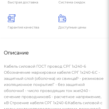
Быстрая доставка
Система скидок
Гарантия качества
Доступные цены
Описание
Кабель силовой ГОСТ провод СРГ 1х240-6
Обозначение маркировки кабеля СРГ 1х240-6:С -
защитный слой (оболочка) из свинцаР - резиновое
изоляционное покрытиеГ - без защитной
оболочки1 - число проводящих ток жил240 -
сечение проводников6 - расчетное напряжение,
кВ Строение кабеля СРГ 1х240-6:Кабель силовой с
медными токопроводящими жилами, резиновой