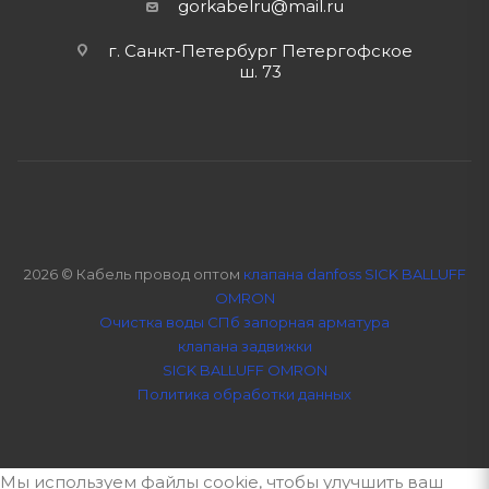
gorkabelru
@mail.ru
г. Санкт-Петербург Петергофское
ш. 73
2026 © Кабель провод оптом
клапана danfoss SICK BALLUFF
OMRON
Очистка воды СПб
запорная арматура
клапана задвижки
SICK BALLUFF OMRON
Политика обработки данных
Мы используем файлы cookie, чтобы улучшить ваш