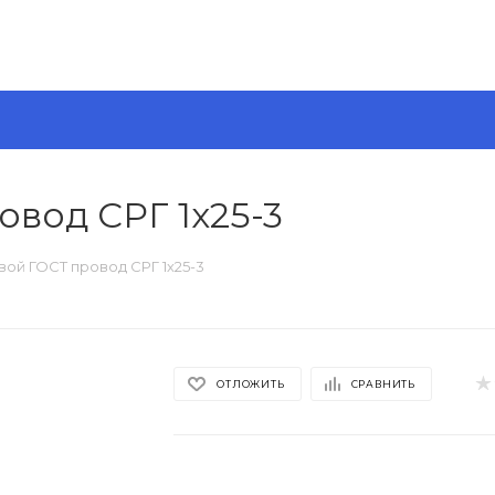
овод СРГ 1х25-3
вой ГОСТ провод СРГ 1х25-3
ОТЛОЖИТЬ
СРАВНИТЬ