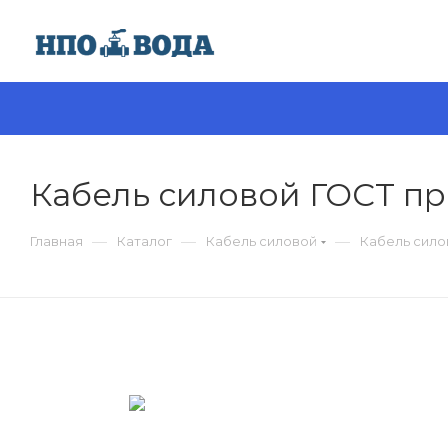
Кабель силовой ГОСТ пр
—
—
—
Главная
Каталог
Кабель силовой
Кабель сило