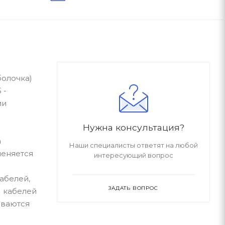
болочка)
 -
ми
Нужна консультация?
а
Наши специалисты ответят на любой
меняется
интересующий вопрос
абелей,
ЗАДАТЬ ВОПРОС
; кабелей
иваются