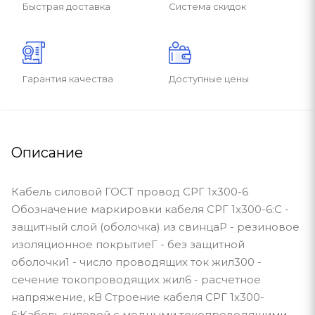
Быстрая доставка
Система скидок
Гарантия качества
Доступные цены
Описание
Кабель силовой ГОСТ провод СРГ 1х300-6
Обозначение маркировки кабеля СРГ 1х300-6:С -
защитный слой (оболочка) из свинцаР - резиновое
изоляционное покрытиеГ - без защитной
оболочки1 - число проводящих ток жил300 -
сечение токопроводящих жил6 - расчетное
напряжение, кВ Строение кабеля СРГ 1х300-
6:Кабель силовой с медными токопроводящими