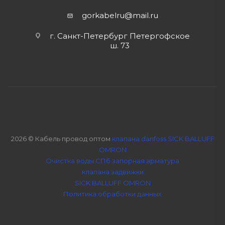
gorkabelru
@mail.ru
г. Санкт-Петербург Петергофское
ш. 73
2026 © Кабель провод оптом
клапана danfoss SICK BALLUFF
OMRON
Очистка воды СПб
запорная арматура
клапана задвижки
SICK BALLUFF OMRON
Политика обработки данных