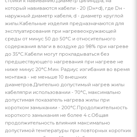
стойки к навиванию.Диаметр цилиндра, на
который навиваются кабели - 20 (Dн+d), где Dн -
наружный диаметр кабеля, d - диаметр круглой
жилы.Кабельные изделия предназначаются для
эксплуатирования при нагревеокружающей
среды от минус 50 до 50°С и относительного
содержания влаги в воздухе до 98% при нагреве
до 35°С.Кабели могут прокладываться без
предшествующего нагревания при нагреве не
ниже минус 20°С.Мин. Радиус изгибания во время
монтажа - не меньше 10 внешних
диаметров.Длительно допустимый нагрев жилы
кабеляпри использовании - 70°С, максимально
допустимая показатель нагрева жилы при
коротком замыкании - 200°С.Продолжительность
короткого замыкания не более 4 с.Общая
продолжительность влияния максимально
допустимой температуры при повторных коротких