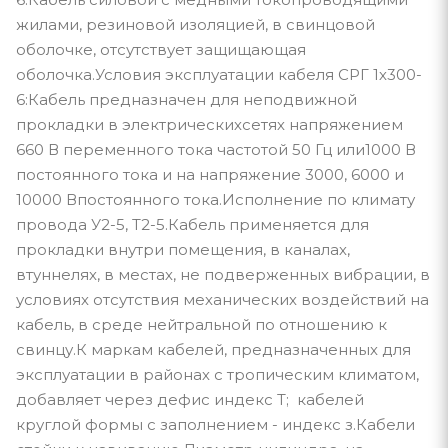
жилами, резиновой изоляцией, в свинцовой
оболочке, отсутствует защищающая
оболочка.Условия эксплуатации кабеля СРГ 1х300-
6:Кабель предназначен для неподвижной
прокладки в электрическихсетях напряжением
660 В переменного тока частотой 50 Гц или1000 В
постоянного тока и на напряжение 3000, 6000 и
10000 Впостоянного тока.Исполнение по климату
провода У2-5, Т2-5.Кабель применяется для
прокладки внутри помещения, в каналах,
втуннелях, в местах, не подверженных вибрации, в
условиях отсутствия механических воздействий на
кабель, в среде нейтральной по отношению к
свинцу.К маркам кабелей, предназначенных для
эксплуатации в районах с тропическим климатом,
добавляет через дефис индекс Т; кабелей
круглой формы с заполнением - индекс з.Кабели