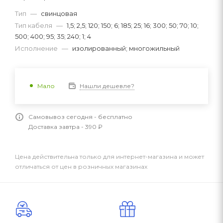
Тип
—
свинцовая
Тип кабеля
—
1,5; 2,5; 120; 150; 6; 185; 25; 16; 300; 50; 70; 10;
500; 400; 95; 35; 240; 1; 4
Исполнение
—
изолированный; многожильный
Нашли дешевле?
Мало
Самовывоз сегодня - бесплатно
Доставка завтра - 390 ₽
Цена действительна только для интернет-магазина и может
отличаться от цен в розничных магазинах