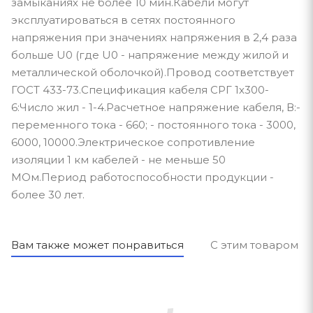
замыканиях не более 10 мин.Кабели могут
эксплуатироваться в сетях постоянного
напряжения при значениях напряжения в 2,4 раза
больше U0 (где U0 - напряжение между жилой и
металлической оболочкой).Провод соответствует
ГОСТ 433-73.Спецификация кабеля СРГ 1х300-
6:Число жил - 1-4.Расчетное напряжение кабеля, В:-
переменного тока - 660; - постоянного тока - 3000,
6000, 10000.Электрическое сопротивление
изоляции 1 км кабелей - не меньше 50
МОм.Период работоспособности продукции -
более 30 лет.
Вам также может понравиться
С этим товаром п