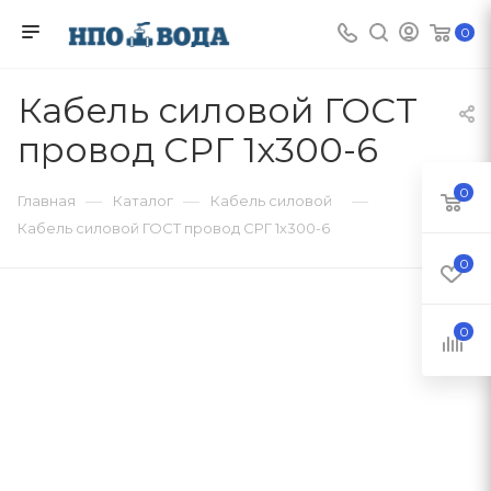
0
Кабель силовой ГОСТ
провод СРГ 1х300-6
0
—
—
—
Главная
Каталог
Кабель силовой
Кабель силовой ГОСТ провод СРГ 1х300-6
0
0