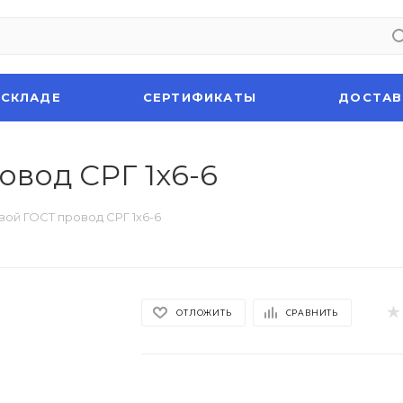
 СКЛАДЕ
СЕРТИФИКАТЫ
ДОСТАВ
овод СРГ 1х6-6
вой ГОСТ провод СРГ 1х6-6
ОТЛОЖИТЬ
СРАВНИТЬ