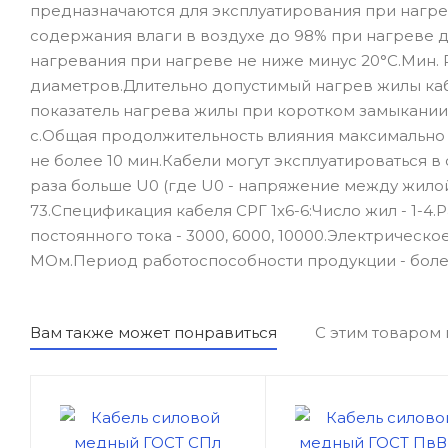
предназначаются для эксплуатирования при нагре
содержания влаги в воздухе до 98% при нагреве 
нагревания при нагреве не ниже минус 20°С.Мин. 
диаметров.Длительно допустимый нагрев жилы каб
показатель нагрева жилы при коротком замыкании
с.Общая продолжительность влияния максимально
не более 10 мин.Кабели могут эксплуатироваться в
раза больше U0 (где U0 - напряжение между жилой
73.Спецификация кабеля СРГ 1х6-6:Число жил - 1-4.Р
постоянного тока - 3000, 6000, 10000.Электрическ
МОм.Период работоспособности продукции - более
Вам также может понравиться
С этим товаром