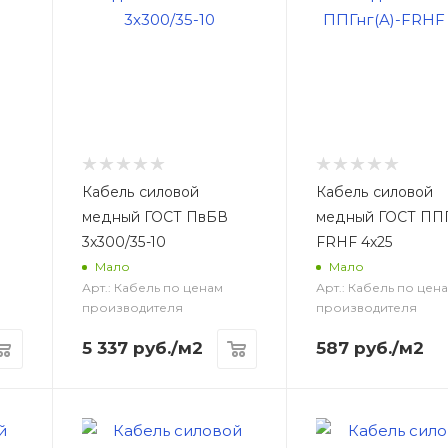
Кабель силовой
Кабель силовой
медный ГОСТ ПвБВ
медный ГОСТ ППГн
3x300/35-10
FRHF 4х25
Мало
Мало
Арт.: Кабель по ценам
Арт.: Кабель по цен
производителя
производителя
5 337
руб.
/м2
587
руб.
/м2