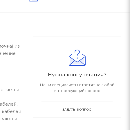
очка) из
сечение
Нужна консультация?
а
Наши специалисты ответят на любой
меняется
интересующий вопрос
абелей,
ЗАДАТЬ ВОПРОС
; кабелей
иваются