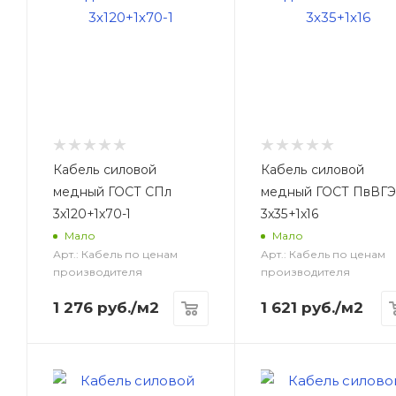
Кабель силовой
Кабель силовой
медный ГОСТ СПл
медный ГОСТ ПвВГЭ
3х120+1х70-1
3x35+1x16
Мало
Мало
Арт.: Кабель по ценам
Арт.: Кабель по ценам
производителя
производителя
1 276
руб.
/м2
1 621
руб.
/м2