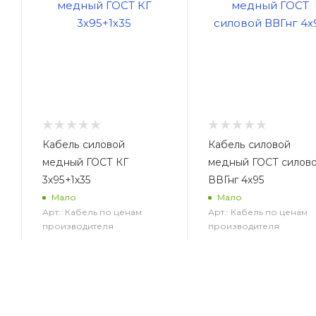
Кабель силовой
Кабель силовой
медный ГОСТ КГ
медный ГОСТ силов
3х95+1х35
ВВГнг 4х95
Мало
Мало
Арт.: Кабель по ценам
Арт.: Кабель по ценам
производителя
производителя
1 965
руб.
/м2
3 457
руб.
/м2