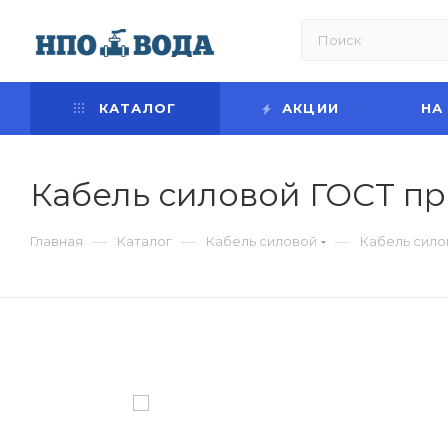
КАТАЛОГ
АКЦИИ
НА
Кабель силовой ГОСТ пр
—
—
—
Главная
Каталог
Кабель силовой
Кабель сило