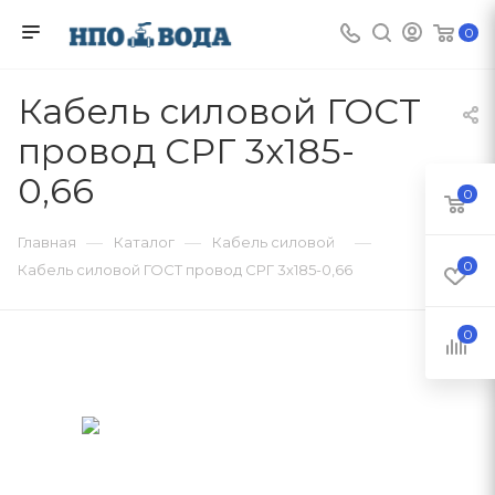
0
Кабель силовой ГОСТ
провод СРГ 3х185-
0,66
0
—
—
—
Главная
Каталог
Кабель силовой
0
Кабель силовой ГОСТ провод СРГ 3х185-0,66
0