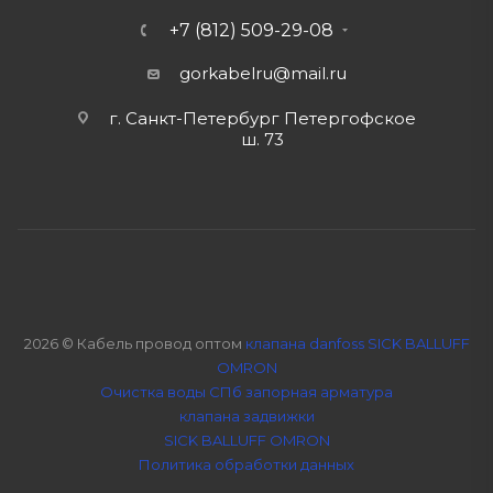
+7 (812) 509-29-08
gorkabelru
@mail.ru
г. Санкт-Петербург Петергофское
ш. 73
2026 © Кабель провод оптом
клапана danfoss SICK BALLUFF
OMRON
Очистка воды СПб
запорная арматура
клапана задвижки
SICK BALLUFF OMRON
Политика обработки данных