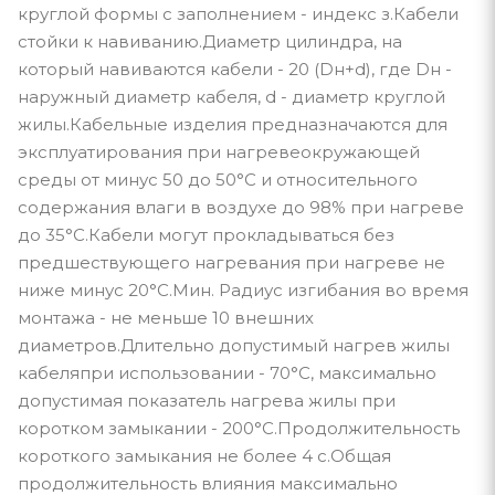
круглой формы с заполнением - индекс з.Кабели
стойки к навиванию.Диаметр цилиндра, на
который навиваются кабели - 20 (Dн+d), где Dн -
наружный диаметр кабеля, d - диаметр круглой
жилы.Кабельные изделия предназначаются для
эксплуатирования при нагревеокружающей
среды от минус 50 до 50°С и относительного
содержания влаги в воздухе до 98% при нагреве
до 35°С.Кабели могут прокладываться без
предшествующего нагревания при нагреве не
ниже минус 20°С.Мин. Радиус изгибания во время
монтажа - не меньше 10 внешних
диаметров.Длительно допустимый нагрев жилы
кабеляпри использовании - 70°С, максимально
допустимая показатель нагрева жилы при
коротком замыкании - 200°С.Продолжительность
короткого замыкания не более 4 с.Общая
продолжительность влияния максимально