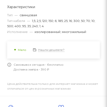
Характеристики
Тип
—
свинцовая
Тип кабеля
—
1,5; 2,5; 120; 150; 6; 185; 25; 16; 300; 50; 70; 10;
500; 400; 95; 35; 240; 1; 4
Исполнение
—
изолированный; многожильный
Нашли дешевле?
Мало
Самовывоз сегодня - бесплатно
Доставка завтра - 390 ₽
Цена действительна только для интернет-магазина и может
отличаться от цен в розничных магазинах