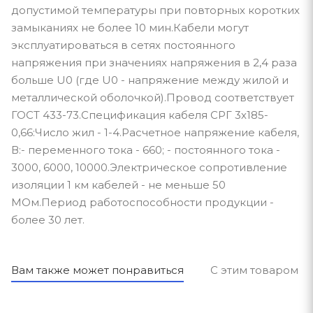
допустимой температуры при повторных коротких
замыканиях не более 10 мин.Кабели могут
эксплуатироваться в сетях постоянного
напряжения при значениях напряжения в 2,4 раза
больше U0 (где U0 - напряжение между жилой и
металлической оболочкой).Провод соответствует
ГОСТ 433-73.Спецификация кабеля СРГ 3х185-
0,66:Число жил - 1-4.Расчетное напряжение кабеля,
В:- переменного тока - 660; - постоянного тока -
3000, 6000, 10000.Электрическое сопротивление
изоляции 1 км кабелей - не меньше 50
МОм.Период работоспособности продукции -
более 30 лет.
Вам также может понравиться
С этим товаром п