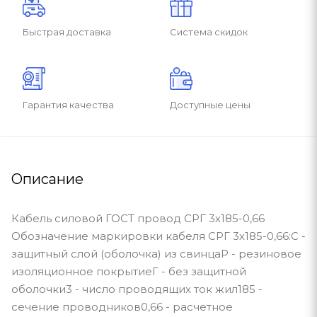
Быстрая доставка
Система скидок
Гарантия качества
Доступные цены
Описание
Кабель силовой ГОСТ провод СРГ 3х185-0,66
Обозначение маркировки кабеля СРГ 3х185-0,66:С -
защитный слой (оболочка) из свинцаР - резиновое
изоляционное покрытиеГ - без защитной
оболочки3 - число проводящих ток жил185 -
сечение проводников0,66 - расчетное