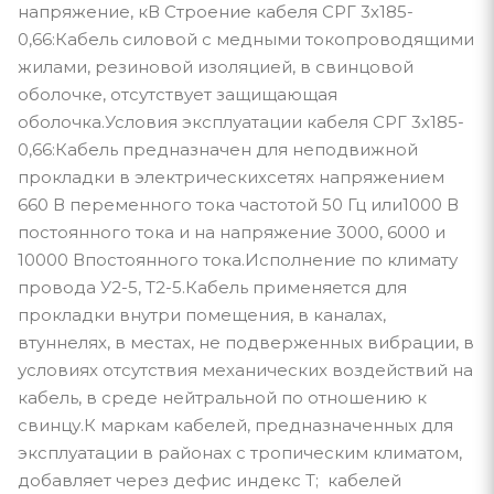
напряжение, кВ Строение кабеля СРГ 3х185-
0,66:Кабель силовой с медными токопроводящими
жилами, резиновой изоляцией, в свинцовой
оболочке, отсутствует защищающая
оболочка.Условия эксплуатации кабеля СРГ 3х185-
0,66:Кабель предназначен для неподвижной
прокладки в электрическихсетях напряжением
660 В переменного тока частотой 50 Гц или1000 В
постоянного тока и на напряжение 3000, 6000 и
10000 Впостоянного тока.Исполнение по климату
провода У2-5, Т2-5.Кабель применяется для
прокладки внутри помещения, в каналах,
втуннелях, в местах, не подверженных вибрации, в
условиях отсутствия механических воздействий на
кабель, в среде нейтральной по отношению к
свинцу.К маркам кабелей, предназначенных для
эксплуатации в районах с тропическим климатом,
добавляет через дефис индекс Т; кабелей