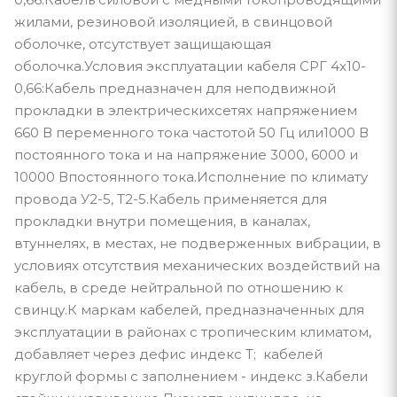
жилами, резиновой изоляцией, в свинцовой
оболочке, отсутствует защищающая
оболочка.Условия эксплуатации кабеля СРГ 4х10-
0,66:Кабель предназначен для неподвижной
прокладки в электрическихсетях напряжением
660 В переменного тока частотой 50 Гц или1000 В
постоянного тока и на напряжение 3000, 6000 и
10000 Впостоянного тока.Исполнение по климату
провода У2-5, Т2-5.Кабель применяется для
прокладки внутри помещения, в каналах,
втуннелях, в местах, не подверженных вибрации, в
условиях отсутствия механических воздействий на
кабель, в среде нейтральной по отношению к
свинцу.К маркам кабелей, предназначенных для
эксплуатации в районах с тропическим климатом,
добавляет через дефис индекс Т; кабелей
круглой формы с заполнением - индекс з.Кабели