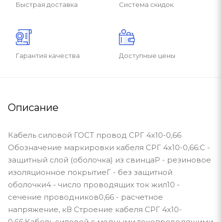
Быстрая доставка
Система скидок
Гарантия качества
Доступные цены
Описание
Кабель силовой ГОСТ провод СРГ 4х10-0,66
Обозначение маркировки кабеля СРГ 4х10-0,66:С -
защитный слой (оболочка) из свинцаР - резиновое
изоляционное покрытиеГ - без защитной
оболочки4 - число проводящих ток жил10 -
сечение проводников0,66 - расчетное
напряжение, кВ Строение кабеля СРГ 4х10-
0,66:Кабель силовой с медными токопроводящими