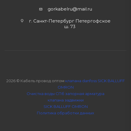
gorkabelru
@mail.ru
г. Санкт-Петербург Петергофское
ш. 73
2026 © Кабель провод оптом
клапана danfoss SICK BALLUFF
OMRON
Очистка воды СПб
запорная арматура
клапана задвижки
SICK BALLUFF OMRON
Политика обработки данных