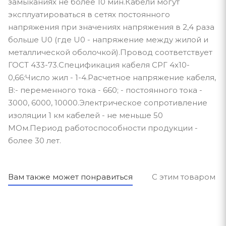
замыканиях не более 10 мин.Кабели могут
эксплуатироваться в сетях постоянного
напряжения при значениях напряжения в 2,4 раза
больше U0 (где U0 - напряжение между жилой и
металлической оболочкой).Провод соответствует
ГОСТ 433-73.Спецификация кабеля СРГ 4х10-
0,66:Число жил - 1-4.Расчетное напряжение кабеля,
В:- переменного тока - 660; - постоянного тока -
3000, 6000, 10000.Электрическое сопротивление
изоляции 1 км кабелей - не меньше 50
МОм.Период работоспособности продукции -
более 30 лет.
Вам также может понравиться
С этим товаром п