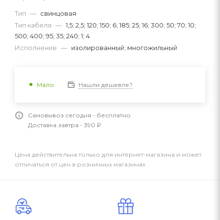
Тип
—
свинцовая
Тип кабеля
—
1,5; 2,5; 120; 150; 6; 185; 25; 16; 300; 50; 70; 10;
500; 400; 95; 35; 240; 1; 4
Исполнение
—
изолированный; многожильный
Нашли дешевле?
Мало
Самовывоз сегодня - бесплатно
Доставка завтра - 390 ₽
Цена действительна только для интернет-магазина и может
отличаться от цен в розничных магазинах