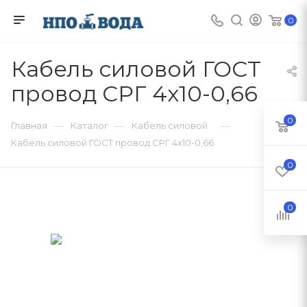
0
Кабель силовой ГОСТ
провод СРГ 4х10-0,66
0
—
—
—
Главная
Каталог
Кабель силовой
Кабель силовой ГОСТ провод СРГ 4х10-0,66
0
0