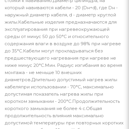
стойки к навиванию.Диаметр цилиндра, на
который навиваются кабели - 20 (Dн+d), где Dн -
наружный диаметр кабеля, d - диаметр круглой
жилы.Кабельные изделия предназначаются для
эксплуатирования при нагревеокружающей
среды от минус 50 до 50°С и относительного
содержания влаги в воздухе до 98% при нагреве
до 35°С.Кабели могут прокладываться без
предшествующего нагревания при нагреве не
ниже минус 20°С.Мин. Радиус изгибания во время
монтажа - не меньше 10 внешних
диаметров.Длительно допустимый нагрев жилы
кабеляпри использовании - 70°С, максимально
допустимая показатель нагрева жилы при
коротком замыкании - 200°С.Продолжительность
короткого замыкания не более 4 с.Общая
продолжительность влияния максимально
допустимой температуры при повторных коротких