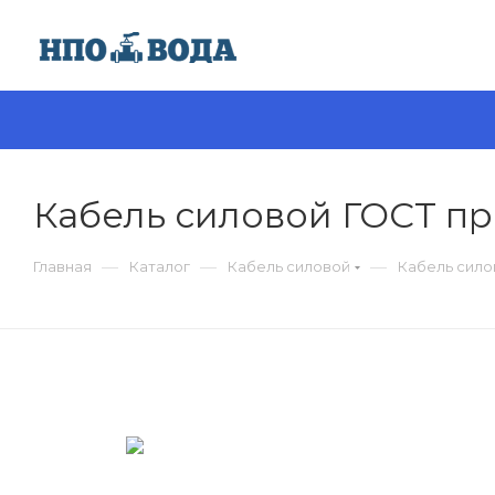
Кабель силовой ГОСТ про
—
—
—
Главная
Каталог
Кабель силовой
Кабель силов