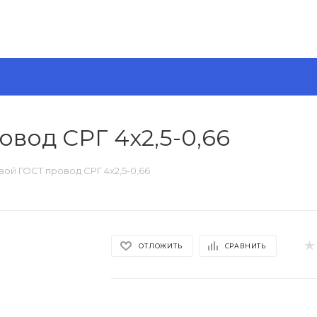
вод СРГ 4х2,5-0,66
ой ГОСТ провод СРГ 4х2,5-0,66
ОТЛОЖИТЬ
СРАВНИТЬ