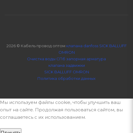
2026 © Кабель провод оптом
клапана danfoss SICK BALLUFF
OMRON
Очистка воды СПб
запорная арматура
клапана задвижки
SICK BALLUFF OMRON
Политика обработки данных
Мы используем файлы cookie, чтобы улучшить ваш
опыт на сайте. Продолжая пользоваться сайтом, вы
соглашаетесь с их использованием.
Принять