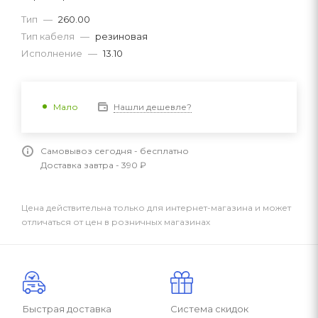
Тип
—
260.00
Тип кабеля
—
резиновая
Исполнение
—
13.10
Нашли дешевле?
Мало
Самовывоз сегодня - бесплатно
Доставка завтра - 390 ₽
Цена действительна только для интернет-магазина и может
отличаться от цен в розничных магазинах
Быстрая доставка
Система скидок