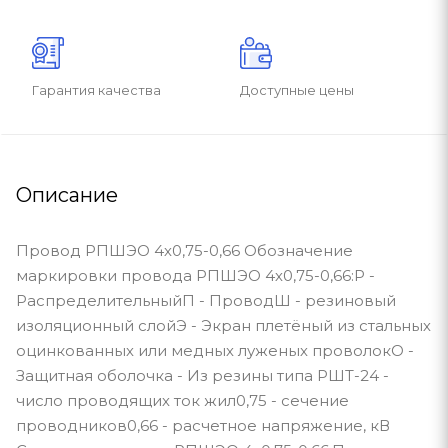
Гарантия качества
Доступные цены
Описание
Провод РПШЭО 4х0,75-0,66 Обозначение
маркировки провода РПШЭО 4х0,75-0,66:Р -
РаспределительныйП - ПроводШ - резиновый
изоляционный слойЭ - Экран плетёный из стальных
оцинкованных или медных луженых проволокО -
Защитная оболочка - Из резины типа РШТ-24 -
число проводящих ток жил0,75 - сечение
проводников0,66 - расчетное напряжение, кВ