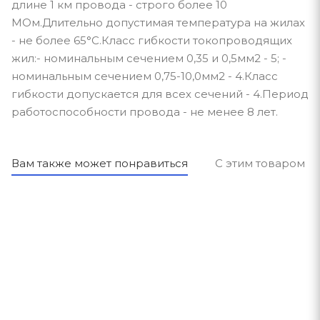
длине 1 км провода - строго более 10
МОм.Длительно допустимая температура на жилах
- не более 65°С.Класс гибкости токопроводящих
жил:- номинальным сечением 0,35 и 0,5мм2 - 5; -
номинальным сечением 0,75-10,0мм2 - 4.Класс
гибкости допускается для всех сечений - 4.Период
работоспособности провода - не менее 8 лет.
Вам также может понравиться
С этим товаром п