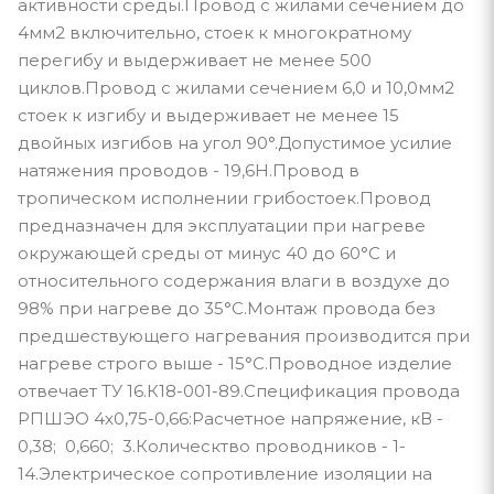
активности среды.Провод с жилами сечением до
4мм2 включительно, стоек к многократному
перегибу и выдерживает не менее 500
циклов.Провод с жилами сечением 6,0 и 10,0мм2
стоек к изгибу и выдерживает не менее 15
двойных изгибов на угол 90°.Допустимое усилие
натяжения проводов - 19,6Н.Провод в
тропическом исполнении грибостоек.Провод
предназначен для эксплуатации при нагреве
окружающей среды от минус 40 до 60°С и
относительного содержания влаги в воздухе до
98% при нагреве до 35°С.Монтаж провода без
предшествующего нагревания производится при
нагреве строго выше - 15°С.Проводное изделие
отвечает ТУ 16.К18-001-89.Спецификация провода
РПШЭО 4х0,75-0,66:Расчетное напряжение, кВ -
0,38; 0,660; 3.Колическтво проводников - 1-
14.Электрическое сопротивление изоляции на