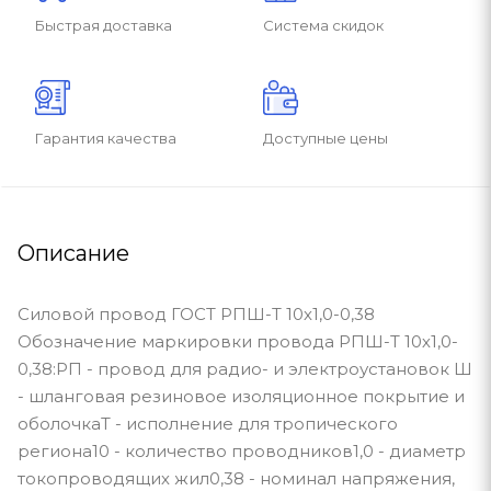
Быстрая доставка
Система скидок
Гарантия качества
Доступные цены
Описание
Силовой провод ГОСТ РПШ-Т 10х1,0-0,38
Обозначение маркировки провода РПШ-Т 10х1,0-
0,38:РП - провод для радио- и электроустановок Ш
- шланговая резиновое изоляционное покрытие и
оболочкаТ - исполнение для тропического
региона10 - количество проводников1,0 - диаметр
токопроводящих жил0,38 - номинал напряжения,