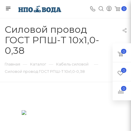
0
Силовой провод
ГОСТ РПШ-Т 10х1,0-
0,38
0
—
—
—
Главная
Каталог
Кабель силовой
0
Силовой провод ГОСТ РПШ-Т 10х1,0-0,38
0