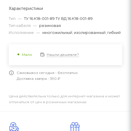
Характеристики
Тип
—
ТУ 16.К18-001-89 ТУ ВД 16.К18-001-89
Тип кабеля
—
резиновая
Исполнение
—
многожильный; изолированный; гибкий
Нашли дешевле?
Мало
Самовывоз сегодня - бесплатно
Доставка завтра - 390 ₽
Цена действительна только для интернет-магазина и может
отличаться от цен в розничных магазинах