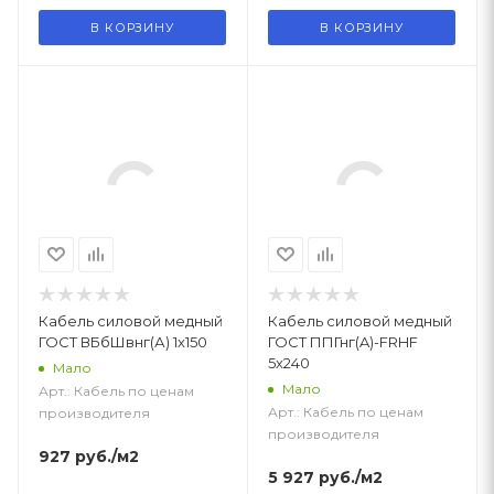
В КОРЗИНУ
В КОРЗИНУ
Кабель силовой медный
Кабель силовой медный
ГОСТ ВБбШвнг(А) 1х150
ГОСТ ППГнг(A)-FRHF
5х240
Мало
Мало
Арт.: Кабель по ценам
Арт.: Кабель по ценам
производителя
производителя
927
руб.
/м2
5 927
руб.
/м2