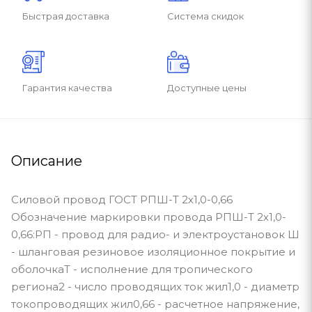
Быстрая доставка
Система скидок
Гарантия качества
Доступные цены
Описание
Силовой провод ГОСТ РПШ-Т 2х1,0-0,66
Обозначение маркировки провода РПШ-Т 2х1,0-
0,66:РП - провод для радио- и электроустановок Ш
- шланговая резиновое изоляционное покрытие и
оболочкаТ - исполнение для тропического
региона2 - число проводящих ток жил1,0 - диаметр
токопроводящих жил0,66 - расчетное напряжение,