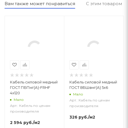
Вам также может понравиться
С этим товаром п
Кабель силовой медный
Кабель силовой медный
ГОСТ ПБПнг(А)-FRHF
ГОСТ ВБШвнг(А) 5х6
4x120
Мало
Мало
Арт.: Кабель по ценам
Арт.: Кабель по ценам
производителя
производителя
326
руб.
/м2
2 594
руб.
/м2