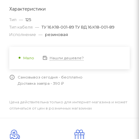
Характеристики
Тип
—
125
Тип кабеля
—
ТУ 16.К18-001-89 ТУ ВД 16.К18-001-89
Исполнение
—
резиновая
Нашли дешевле?
Мало
Самовывоз сегодня - бесплатно
Доставка завтра - 390 ₽
Цена действительна только для интернет-магазина и может
отличаться от цен в розничных магазинах