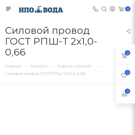
0
Силовой провод
ГОСТ РПШ-Т 2х1,0-
0,66
0
—
—
—
Главная
Каталог
Кабель силовой
0
Силовой провод ГОСТ РПШ-Т 2х1,0-0,66
0