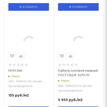
В КОРЗИНУ
В КОРЗИНУ
NYM 3x6
Кабель силовой медный
ГОСТ СБ2лГ 3х70-10
Мало
Мало
Арт.: Кабель по ценам
Арт.: Кабель по ценам
производителя
производителя
155
руб.
/м2
5 953
руб.
/м2