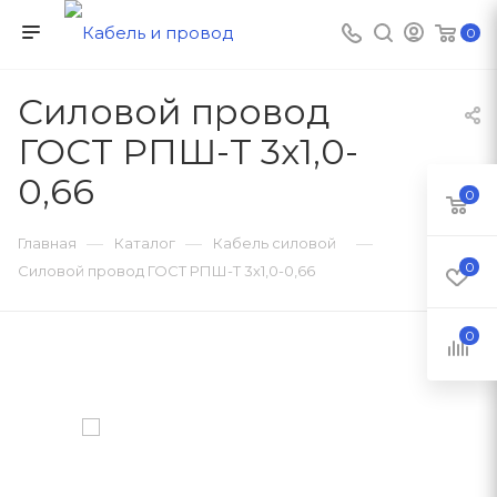
0
Силовой провод
ГОСТ РПШ-Т 3х1,0-
0,66
0
—
—
—
Главная
Каталог
Кабель силовой
0
Силовой провод ГОСТ РПШ-Т 3х1,0-0,66
0