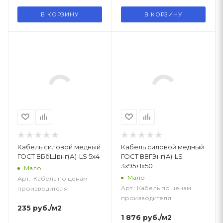
В КОРЗИНУ
В КОРЗИНУ
Кабель силовой медный
Кабель силовой медный
ГОСТ ВБбШвнг(А)-LS 5х4
ГОСТ ВВГЭнг(A)-LS
3x95+1x50
Мало
Мало
Арт.: Кабель по ценам
Арт.: Кабель по ценам
производителя
производителя
235
руб.
/м2
1 876
руб.
/м2