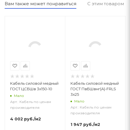
Вам также может понравиться
С этим товаром п
Кабель силовой медный
Кабель силовой медный
ГОСТ ЦСБШв 3х150-10
ГОСТ ПвБШвнг(A)-FRLS
3х25
Мало
Мало
Арт.: Кабель по ценам
Арт.: Кабель по ценам
производителя
производителя
4 002
руб.
/м2
1 947
руб.
/м2