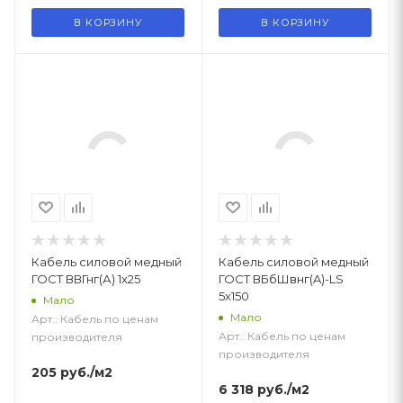
В КОРЗИНУ
В КОРЗИНУ
Кабель силовой медный
Кабель силовой медный
ГОСТ ВВГнг(А) 1х25
ГОСТ ВБбШвнг(A)-LS
5х150
Мало
Мало
Арт.: Кабель по ценам
Арт.: Кабель по ценам
производителя
производителя
205
руб.
/м2
6 318
руб.
/м2