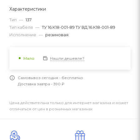
Характеристики
Тип
—
137
Тип кабеля
—
ТУ 16.К18-001-89 ТУ ВД 16.К18-001-89
Исполнение
—
резиновая
Нашли дешевле?
Мало
Самовывоз сегодня - бесплатно
Доставка завтра - 390 ₽
Цена действительна только для интернет-магазина и может
отличаться от цен в розничных магазинах