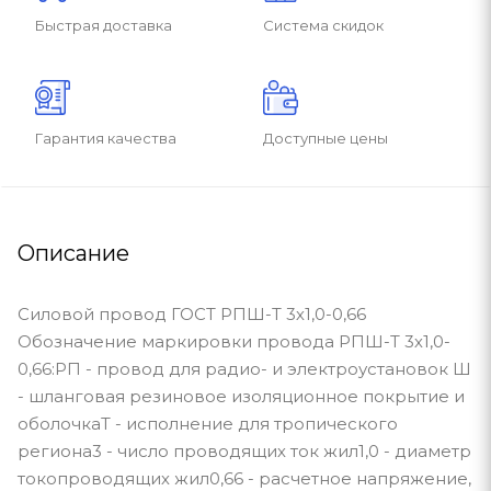
Быстрая доставка
Система скидок
Гарантия качества
Доступные цены
Описание
Силовой провод ГОСТ РПШ-Т 3х1,0-0,66
Обозначение маркировки провода РПШ-Т 3х1,0-
0,66:РП - провод для радио- и электроустановок Ш
- шланговая резиновое изоляционное покрытие и
оболочкаТ - исполнение для тропического
региона3 - число проводящих ток жил1,0 - диаметр
токопроводящих жил0,66 - расчетное напряжение,