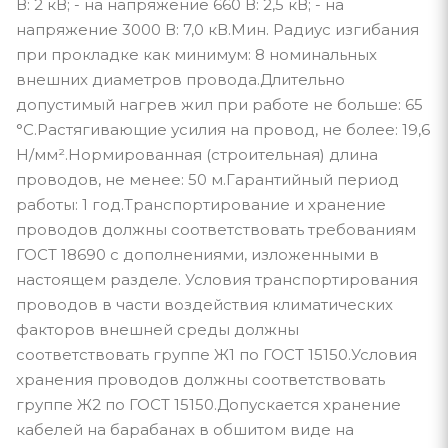
В: 2 кВ; - на напряжение 660 В: 2,5 кВ; - на
напряжение 3000 В: 7,0 кВ.Мин. Радиус изгибания
при прокладке как минимум: 8 номинальных
внешних диаметров провода.Длительно
допустимый нагрев жил при работе не больше: 65
°С.Растягивающие усилия на провод, не более: 19,6
Н/мм².Нормированная (строительная) длина
проводов, не менее: 50 м.Гарантийный период
работы: 1 год.Транспортирование и хранение
проводов должны соответствовать требованиям
ГОСТ 18690 с дополнениями, изложенными в
настоящем разделе. Условия транспортирования
проводов в части воздействия климатических
факторов внешней среды должны
соответствовать группе Ж1 по ГОСТ 15150.Условия
хранения проводов должны соответствовать
группе Ж2 по ГОСТ 15150.Допускается хранение
кабелей на барабанах в обшитом виде на