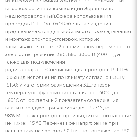
из высокоэластичной композиции.Оболочка - из
высокоэластичной композиции.Экран жилы -
меднопроволочный.Сфера использования
проводов РПШЭл 10х6:Кабельные изделия
предназначаются для мобильного прокладывания
и монтажа электроустановок, которые
запитываются от сетей с номиналом переменного
электронапряжения 380, 660, 3000 В (400 Гц), а
также для подключения
радиоаппаратовСпецификация проводов РПШЭл
10х6:Вид исполнения по климату согласно ГОСТу
15150: У категории размещения 3.Диапазон
температуры функционирования: от - 40°С до
+60°С относительный показатель содержания
влаги в воздухе при нагреве до +35 °С: до
98%.Монтаж проводов производится при нагреве
не ниже: −15 °С.Переменное напряжение при
испытаниях на частотах 50 Гц: - на напряжение 380