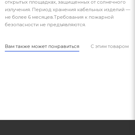
открытых площадках, защищенных от солнечного
излучения. Период хранения кабельных изделий —
не более 6 месяцев.Требования к пожарной
безопасности не предъявляются.
Вам также может понравиться
С этим товаром п