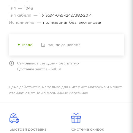
Тип
—
1048
Тип кабеля
—
ТУ 3594-049-12427382-2014
Исполнение
—
полимерная безгалогеновая
Нашли дешевле?
Мало
Самовывоз сегодня - бесплатно
Доставка завтра - 390 ₽
Цена действительна только для интернет-магазина и может
отличаться от цен в розничных магазинах
Быстрая доставка
Система скидок