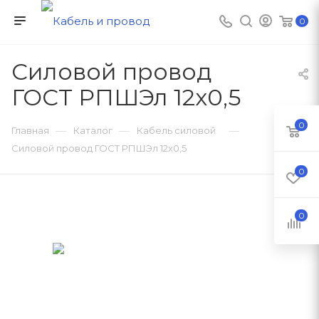
0
Силовой провод
ГОСТ РПШЭл 12х0,5
0
—
—
—
Главная
Каталог
Кабель силовой
Силовой провод ГОСТ РПШЭл 12х0,5
0
0