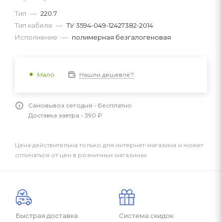
Тип
—
220.7
Тип кабеля
—
ТУ 3594-049-12427382-2014
Исполнение
—
полимерная безгалогеновая
Нашли дешевле?
Мало
Самовывоз сегодня - бесплатно
Доставка завтра - 390 ₽
Цена действительна только для интернет-магазина и может
отличаться от цен в розничных магазинах
Быстрая доставка
Система скидок