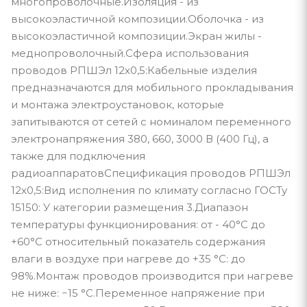
многопроволочные.Изоляция - из
высокоэластичной композиции.Оболочка - из
высокоэластичной композиции.Экран жилы -
меднопроволочный.Сфера использования
проводов РПШЭл 12х0,5:Кабельные изделия
предназначаются для мобильного прокладывания
и монтажа электроустановок, которые
запитываются от сетей с номиналом переменного
электронапряжения 380, 660, 3000 В (400 Гц), а
также для подключения
радиоаппаратовСпецификация проводов РПШЭл
12х0,5:Вид исполнения по климату согласно ГОСТу
15150: У категории размещения 3.Диапазон
температуры функционирования: от - 40°С до
+60°С относительный показатель содержания
влаги в воздухе при нагреве до +35 °С: до
98%.Монтаж проводов производится при нагреве
не ниже: −15 °С.Переменное напряжение при