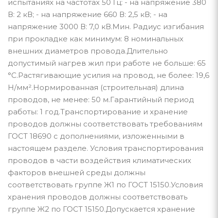
испытаниях на частотах 50 Гц: - на напряжение 380
В: 2 кВ; - на напряжение 660 В: 2,5 кВ; - на
напряжение 3000 В: 7,0 кВ.Мин. Радиус изгибания
при прокладке как минимум: 8 номинальных
внешних диаметров провода.Длительно
допустимый нагрев жил при работе не больше: 65
°С.Растягивающие усилия на провод, не более: 19,6
Н/мм².Нормированная (строительная) длина
проводов, не менее: 50 м.Гарантийный период
работы: 1 год.Транспортирование и хранение
проводов должны соответствовать требованиям
ГОСТ 18690 с дополнениями, изложенными в
настоящем разделе. Условия транспортирования
проводов в части воздействия климатических
факторов внешней среды должны
соответствовать группе Ж1 по ГОСТ 15150.Условия
хранения проводов должны соответствовать
группе Ж2 по ГОСТ 15150.Допускается хранение