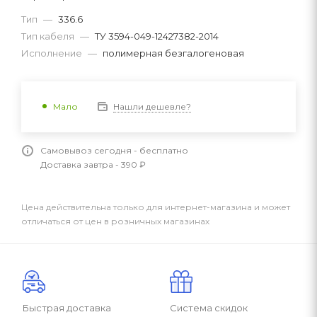
Тип
—
336.6
Тип кабеля
—
ТУ 3594-049-12427382-2014
Исполнение
—
полимерная безгалогеновая
Нашли дешевле?
Мало
Самовывоз сегодня - бесплатно
Доставка завтра - 390 ₽
Цена действительна только для интернет-магазина и может
отличаться от цен в розничных магазинах
Быстрая доставка
Система скидок