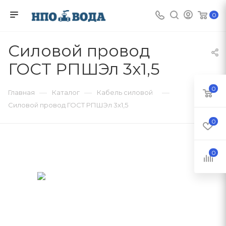
0
Силовой провод
ГОСТ РПШЭл 3х1,5
0
—
—
—
Главная
Каталог
Кабель силовой
Силовой провод ГОСТ РПШЭл 3х1,5
0
0