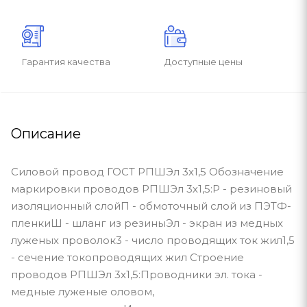
Гарантия качества
Доступные цены
Описание
Силовой провод ГОСТ РПШЭл 3х1,5 Обозначение
маркировки проводов РПШЭл 3х1,5:Р - резиновый
изоляционный слойП - обмоточный слой из ПЭТФ-
пленкиШ - шланг из резиныЭл - экран из медных
луженых проволок3 - число проводящих ток жил1,5
- сечение токопроводящих жил Строение
проводов РПШЭл 3х1,5:Проводники эл. тока -
медные луженые оловом,