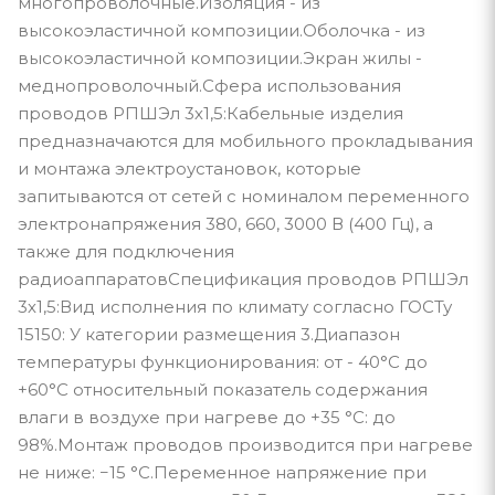
многопроволочные.Изоляция - из
высокоэластичной композиции.Оболочка - из
высокоэластичной композиции.Экран жилы -
меднопроволочный.Сфера использования
проводов РПШЭл 3х1,5:Кабельные изделия
предназначаются для мобильного прокладывания
и монтажа электроустановок, которые
запитываются от сетей с номиналом переменного
электронапряжения 380, 660, 3000 В (400 Гц), а
также для подключения
радиоаппаратовСпецификация проводов РПШЭл
3х1,5:Вид исполнения по климату согласно ГОСТу
15150: У категории размещения 3.Диапазон
температуры функционирования: от - 40°С до
+60°С относительный показатель содержания
влаги в воздухе при нагреве до +35 °С: до
98%.Монтаж проводов производится при нагреве
не ниже: −15 °С.Переменное напряжение при