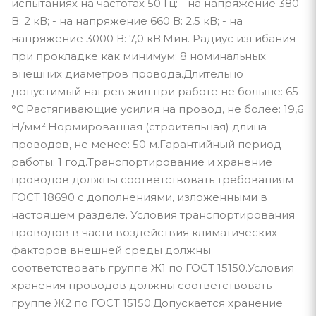
испытаниях на частотах 50 Гц: - на напряжение 380
В: 2 кВ; - на напряжение 660 В: 2,5 кВ; - на
напряжение 3000 В: 7,0 кВ.Мин. Радиус изгибания
при прокладке как минимум: 8 номинальных
внешних диаметров провода.Длительно
допустимый нагрев жил при работе не больше: 65
°С.Растягивающие усилия на провод, не более: 19,6
Н/мм².Нормированная (строительная) длина
проводов, не менее: 50 м.Гарантийный период
работы: 1 год.Транспортирование и хранение
проводов должны соответствовать требованиям
ГОСТ 18690 с дополнениями, изложенными в
настоящем разделе. Условия транспортирования
проводов в части воздействия климатических
факторов внешней среды должны
соответствовать группе Ж1 по ГОСТ 15150.Условия
хранения проводов должны соответствовать
группе Ж2 по ГОСТ 15150.Допускается хранение