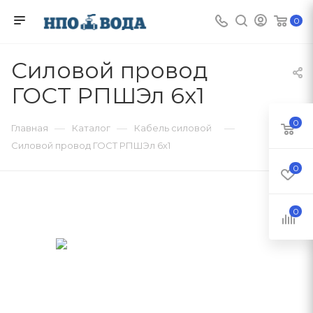
0
Силовой провод
ГОСТ РПШЭл 6х1
0
—
—
—
Главная
Каталог
Кабель силовой
Силовой провод ГОСТ РПШЭл 6х1
0
0