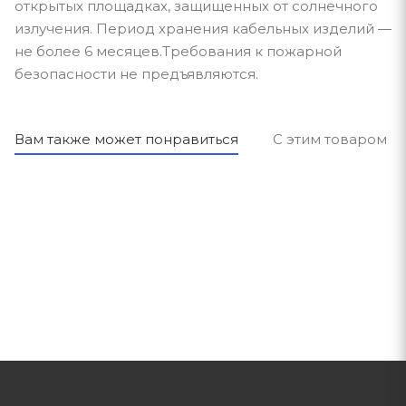
открытых площадках, защищенных от солнечного
излучения. Период хранения кабельных изделий —
не более 6 месяцев.Требования к пожарной
безопасности не предъявляются.
Вам также может понравиться
С этим товаром п