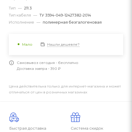
Тип
—
211.3
Тип кабеля
—
ТУ 3594-049-12427382-2014
Исполнение
—
полимерная безгалогеновая
Нашли дешевле?
Мало
Самовывоз сегодня - бесплатно
Доставка завтра - 390 ₽
Цена действительна только для интернет-магазина и может
отличаться от цен в розничных магазинах
Быстрая доставка
Система скидок