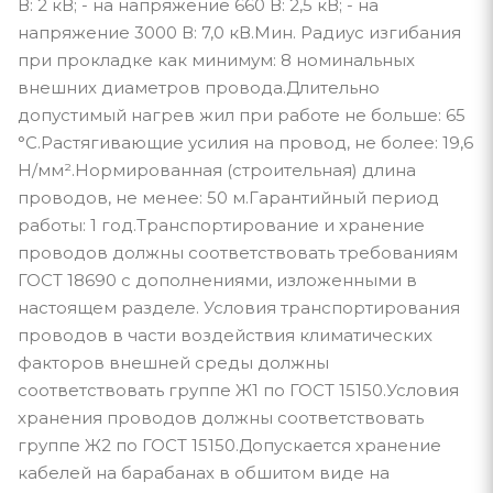
В: 2 кВ; - на напряжение 660 В: 2,5 кВ; - на
напряжение 3000 В: 7,0 кВ.Мин. Радиус изгибания
при прокладке как минимум: 8 номинальных
внешних диаметров провода.Длительно
допустимый нагрев жил при работе не больше: 65
°С.Растягивающие усилия на провод, не более: 19,6
Н/мм².Нормированная (строительная) длина
проводов, не менее: 50 м.Гарантийный период
работы: 1 год.Транспортирование и хранение
проводов должны соответствовать требованиям
ГОСТ 18690 с дополнениями, изложенными в
настоящем разделе. Условия транспортирования
проводов в части воздействия климатических
факторов внешней среды должны
соответствовать группе Ж1 по ГОСТ 15150.Условия
хранения проводов должны соответствовать
группе Ж2 по ГОСТ 15150.Допускается хранение
кабелей на барабанах в обшитом виде на