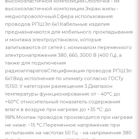
высокоэластичной композиции.Оболочка - из
высокоэластичной композиции.Экран жилы -
меднопроволочный.Сфера использования
проводов РПШЭл 6х1:Кабельные изделия
предназначаются для мобильного прокладывания
и монтажа электроустановок, которые
запитываются от сетей с номиналом переменного
электронапряжения 380, 660, 3000 В (400 Гц), а
также для подключения
радиоаппаратовСпецификация проводов РПШЭл
6х1:Вид исполнения по климату согласно ГОСТу
15150: У категории размещения 3.Диапазон
температуры функционирования: от - 40°С до
+60°С относительный показатель содержания
влаги в воздухе при нагреве до +35 °С: до
98%.Монтаж проводов производится при нагреве
не ниже: −15 °С.Переменное напряжение при
испытаниях на частотах 50 Гц: - на напряжение 380