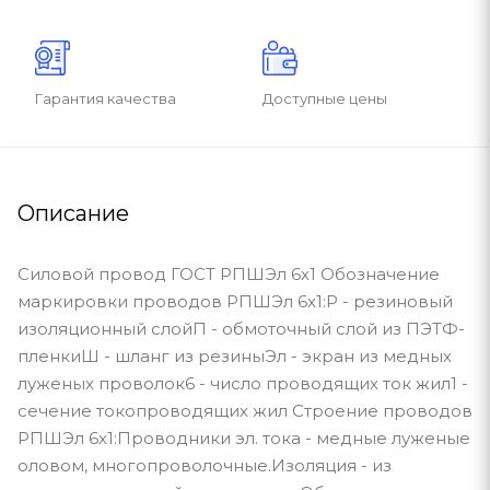
Гарантия качества
Доступные цены
Описание
Силовой провод ГОСТ РПШЭл 6х1 Обозначение
маркировки проводов РПШЭл 6х1:Р - резиновый
изоляционный слойП - обмоточный слой из ПЭТФ-
пленкиШ - шланг из резиныЭл - экран из медных
луженых проволок6 - число проводящих ток жил1 -
сечение токопроводящих жил Строение проводов
РПШЭл 6х1:Проводники эл. тока - медные луженые
оловом, многопроволочные.Изоляция - из