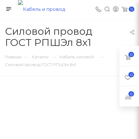
0
Силовой провод
ГОСТ РПШЭл 8х1
0
—
—
—
Главная
Каталог
Кабель силовой
Силовой провод ГОСТ РПШЭл 8х1
0
0