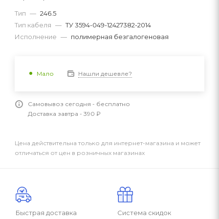
Тип
—
246.5
Тип кабеля
—
ТУ 3594-049-12427382-2014
Исполнение
—
полимерная безгалогеновая
Нашли дешевле?
Мало
Самовывоз сегодня - бесплатно
Доставка завтра - 390 ₽
Цена действительна только для интернет-магазина и может
отличаться от цен в розничных магазинах
Быстрая доставка
Система скидок