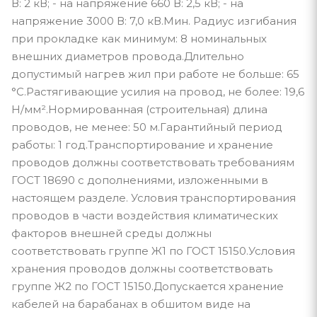
В: 2 кВ; - на напряжение 660 В: 2,5 кВ; - на
напряжение 3000 В: 7,0 кВ.Мин. Радиус изгибания
при прокладке как минимум: 8 номинальных
внешних диаметров провода.Длительно
допустимый нагрев жил при работе не больше: 65
°С.Растягивающие усилия на провод, не более: 19,6
Н/мм².Нормированная (строительная) длина
проводов, не менее: 50 м.Гарантийный период
работы: 1 год.Транспортирование и хранение
проводов должны соответствовать требованиям
ГОСТ 18690 с дополнениями, изложенными в
настоящем разделе. Условия транспортирования
проводов в части воздействия климатических
факторов внешней среды должны
соответствовать группе Ж1 по ГОСТ 15150.Условия
хранения проводов должны соответствовать
группе Ж2 по ГОСТ 15150.Допускается хранение
кабелей на барабанах в обшитом виде на