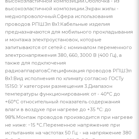
высокоэластичной композиции.Оболочка - из
высокоэластичной композиции.Экран жилы -
меднопроволочный.Сфера использования
проводов РПШЭл 8х1:Кабельные изделия
предназначаются для мобильного прокладывания
и монтажа электроустановок, которые
запитываются от сетей с номиналом переменного
электронапряжения 380, 660, 3000 В (400 Гц), а
также для подключения
радиоаппаратовСпецификация проводов РПШЭл
8х1:Вид исполнения по климату согласно ГОСТу
15150: У категории размещения 3.Диапазон
температуры функционирования: от - 40°С до
+60°С относительный показатель содержания
влаги в воздухе при нагреве до +35 °С: до
98%.Монтаж проводов производится при нагреве
не ниже: −15 °С.Переменное напряжение при
испытаниях на частотах 50 Гц: - на напряжение 380