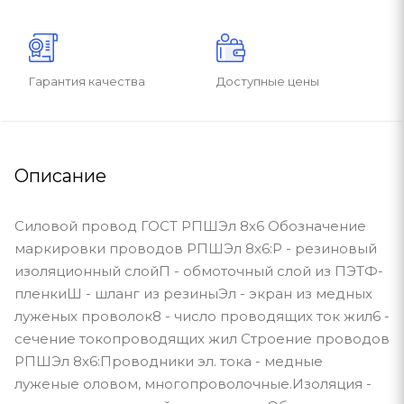
Гарантия качества
Доступные цены
Описание
Силовой провод ГОСТ РПШЭл 8х6 Обозначение
маркировки проводов РПШЭл 8х6:Р - резиновый
изоляционный слойП - обмоточный слой из ПЭТФ-
пленкиШ - шланг из резиныЭл - экран из медных
луженых проволок8 - число проводящих ток жил6 -
сечение токопроводящих жил Строение проводов
РПШЭл 8х6:Проводники эл. тока - медные
луженые оловом, многопроволочные.Изоляция -