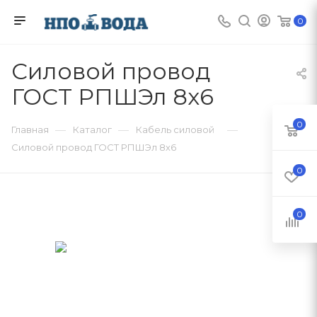
0
Силовой провод
ГОСТ РПШЭл 8х6
0
—
—
—
Главная
Каталог
Кабель силовой
Силовой провод ГОСТ РПШЭл 8х6
0
0