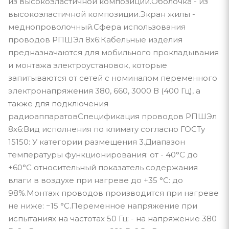
из высокоэластичной композиции.Оболочка - из
высокоэластичной композиции.Экран жилы -
меднопроволочный.Сфера использования
проводов РПШЭл 8х6:Кабельные изделия
предназначаются для мобильного прокладывания
и монтажа электроустановок, которые
запитываются от сетей с номиналом переменного
электронапряжения 380, 660, 3000 В (400 Гц), а
также для подключения
радиоаппаратовСпецификация проводов РПШЭл
8х6:Вид исполнения по климату согласно ГОСТу
15150: У категории размещения 3.Диапазон
температуры функционирования: от - 40°С до
+60°С относительный показатель содержания
влаги в воздухе при нагреве до +35 °С: до
98%.Монтаж проводов производится при нагреве
не ниже: −15 °С.Переменное напряжение при
испытаниях на частотах 50 Гц: - на напряжение 380