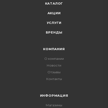
КАТАЛОГ
АКЦИИ
УСЛУГИ
БРЕНДЫ
КОМПАНИЯ
О компании
Новости
Отзывы
Контакты
ИНФОРМАЦИЯ
Магазины