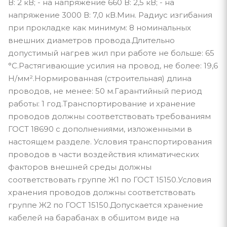
В: 2 кВ; - на напряжение 660 В: 2,5 кВ; - на
напряжение 3000 В: 7,0 кВ.Мин. Радиус изгибания
при прокладке как минимум: 8 номинальных
внешних диаметров провода.Длительно
допустимый нагрев жил при работе не больше: 65
°С.Растягивающие усилия на провод, не более: 19,6
Н/мм².Нормированная (строительная) длина
проводов, не менее: 50 м.Гарантийный период
работы: 1 год.Транспортирование и хранение
проводов должны соответствовать требованиям
ГОСТ 18690 с дополнениями, изложенными в
настоящем разделе. Условия транспортирования
проводов в части воздействия климатических
факторов внешней среды должны
соответствовать группе Ж1 по ГОСТ 15150.Условия
хранения проводов должны соответствовать
группе Ж2 по ГОСТ 15150.Допускается хранение
кабелей на барабанах в обшитом виде на