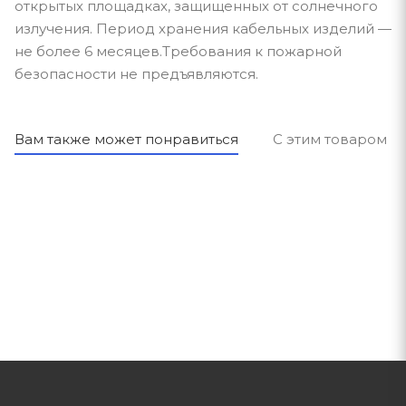
открытых площадках, защищенных от солнечного
излучения. Период хранения кабельных изделий —
не более 6 месяцев.Требования к пожарной
безопасности не предъявляются.
Вам также может понравиться
С этим товаром п