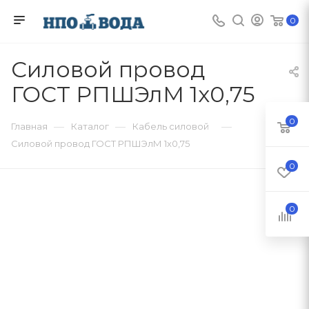
0
Силовой провод
ГОСТ РПШЭлМ 1х0,75
0
—
—
—
Главная
Каталог
Кабель силовой
Силовой провод ГОСТ РПШЭлМ 1х0,75
0
0