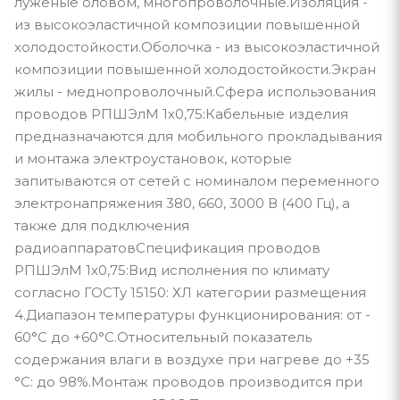
луженые оловом, многопроволочные.Изоляция -
из высокоэластичной композиции повышенной
холодостойкости.Оболочка - из высокоэластичной
композиции повышенной холодостойкости.Экран
жилы - меднопроволочный.Сфера использования
проводов РПШЭлМ 1х0,75:Кабельные изделия
предназначаются для мобильного прокладывания
и монтажа электроустановок, которые
запитываются от сетей с номиналом переменного
электронапряжения 380, 660, 3000 В (400 Гц), а
также для подключения
радиоаппаратовСпецификация проводов
РПШЭлМ 1х0,75:Вид исполнения по климату
согласно ГОСТу 15150: ХЛ категории размещения
4.Диапазон температуры функционирования: от -
60°С до +60°С.Относительный показатель
содержания влаги в воздухе при нагреве до +35
°С: до 98%.Монтаж проводов производится при