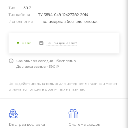
Тип
—
58.7
Тип кабеля
—
ТУ 3594-049-12427382-2014
Исполнение
—
полимерная безгалогеновая
Нашли дешевле?
Мало
Самовывоз сегодня - бесплатно
Доставка завтра - 390 ₽
Цена действительна только для интернет-магазина и может
отличаться от цен в розничных магазинах
Быстрая доставка
Система скидок