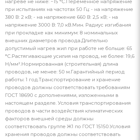
нагреве не ниже: −15 °С.Переменное напряжение
при испытаниях на частотах 50 Гц: - на напряжение
380 В: 2 кВ; - на напряжение 660 В: 2,5 кВ; - на
напряжение 3000 В: 7,0 кВ.Мин. Радиус изгибания
при прокладке как минимум: 8 номинальных
внешних диаметров провода.Длительно
допустимый нагрев жил при работе не больше: 65
°С.Растягивающие усилия на провод, не более: 19,6
Н/мм².Нормированная (строительная) длина
проводов, не менее: 50 м.Гарантийный период
работы: 1 год.Транспортирование и хранение
проводов должны соответствовать требованиям
ГОСТ 18690 с дополнениями, изложенными в
настоящем разделе. Условия транспортирования
проводов в части воздействия климатических
факторов внешней среды должны
соответствовать группе Ж1 по ГОСТ 15150.Условия
хранения проводов должны соответствовать