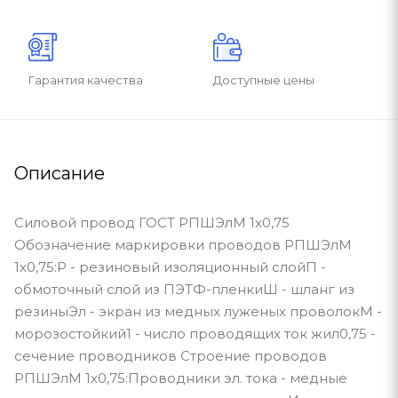
Гарантия качества
Доступные цены
Описание
Силовой провод ГОСТ РПШЭлМ 1х0,75
Обозначение маркировки проводов РПШЭлМ
1х0,75:Р - резиновый изоляционный слойП -
обмоточный слой из ПЭТФ-пленкиШ - шланг из
резиныЭл - экран из медных луженых проволокМ -
морозостойкий1 - число проводящих ток жил0,75 -
сечение проводников Строение проводов
РПШЭлМ 1х0,75:Проводники эл. тока - медные