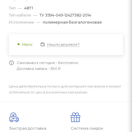
Тип
—
487.1
Тип кабеля
—
ТУ 3594-049-12427382-2014
Исполнение
—
полимерная безгалогеновая
Нашли дешевле?
Мало
Самовывоз сегодня - бесплатно
Доставка завтра - 390 ₽
Цена действительна только для интернет-магазина и может
отличаться от цен в розничных магазинах
Быстрая доставка
Система скидок