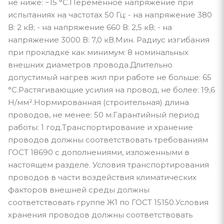
не ниже: −15 °С.Переменное напряжение при
испытаниях на частотах 50 Гц: - на напряжение 380
В: 2 кВ; - на напряжение 660 В: 2,5 кВ; - на
напряжение 3000 В: 7,0 кВ.Мин. Радиус изгибания
при прокладке как минимум: 8 номинальных
внешних диаметров провода.Длительно
допустимый нагрев жил при работе не больше: 65
°С.Растягивающие усилия на провод, не более: 19,6
Н/мм².Нормированная (строительная) длина
проводов, не менее: 50 м.Гарантийный период
работы: 1 год.Транспортирование и хранение
проводов должны соответствовать требованиям
ГОСТ 18690 с дополнениями, изложенными в
настоящем разделе. Условия транспортирования
проводов в части воздействия климатических
факторов внешней среды должны
соответствовать группе Ж1 по ГОСТ 15150.Условия
хранения проводов должны соответствовать