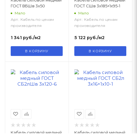
ГОСТ ВБШв 3х50
ГОСТ СШв 3x185+1x95-1
Мало
Мало
Арт.: Кабель по ценам
Арт.: Кабель по ценам
производителя
производителя
1 341
руб.
/м2
5 122
руб.
/м2
В КОРЗИНУ
В КОРЗИНУ
Кабель силовой медный
Кабель силовой медный