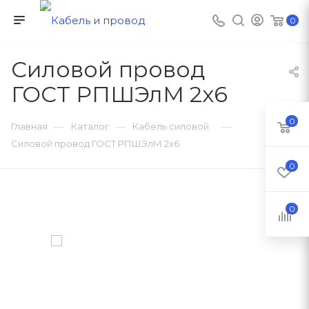
0
Силовой провод
ГОСТ РПШЭлМ 2х6
0
—
—
—
Главная
Каталог
Кабель силовой
Силовой провод ГОСТ РПШЭлМ 2х6
0
0