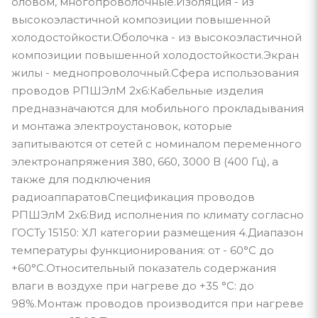
оловом, многопроволочные.Изоляция - из
высокоэластичной композиции повышенной
холодостойкости.Оболочка - из высокоэластичной
композиции повышенной холодостойкости.Экран
жилы - меднопроволочный.Сфера использования
проводов РПШЭлМ 2х6:Кабельные изделия
предназначаются для мобильного прокладывания
и монтажа электроустановок, которые
запитываются от сетей с номиналом переменного
электронапряжения 380, 660, 3000 В (400 Гц), а
также для подключения
радиоаппаратовСпецификация проводов
РПШЭлМ 2х6:Вид исполнения по климату согласно
ГОСТу 15150: ХЛ категории размещения 4.Диапазон
температуры функционирования: от - 60°С до
+60°С.Относительный показатель содержания
влаги в воздухе при нагреве до +35 °С: до
98%.Монтаж проводов производится при нагреве