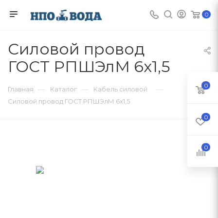
0
Силовой провод
ГОСТ РПШЭлМ 6х1,5
0
—
—
—
Главная
Каталог
Кабель силовой
Силовой провод ГОСТ РПШЭлМ 6х1,5
0
0