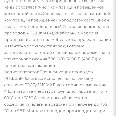
луженые оловом, многопроволочные.Изоляция -
из высокоэластичной композиции повышенной
холодостойкости.Оболочка - из высокоэластичной
композиции повышенной холодостойкости.Экран
жилы - меднопроволочный.Сфера использования
проводов РПШЭлМ 6х1,5:Кабельные изделия
предназначаются для мобильного прокладывания
и монтажа электроустановок, которые
запитываются от сетей с номиналом переменного
электронапряжения 380, 660, 3000 В (400 Гц), а
также для подключения
радиоаппаратовСпецификация проводов
РПШЭлМ 6х1,5:Вид исполнения по климату
согласно ГОСТу 15150: ХЛ категории размещения
4.Диапазон температуры функционирования: от -
60°С до +60°С.Относительный показатель
содержания влаги в воздухе при нагреве до +35
°С: до 98%.Монтаж проводов производится при