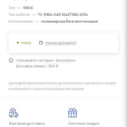
Тип
—
556.6
Тип кабеля
—
ТУ 3594-049-12427382-2014
Исполнение
—
полимерная безгалогеновая
Нашли дешевле?
Мало
Самовывоз сегодня - бесплатно
Доставка завтра - 390 ₽
Цена действительна только для интернет-магазина и может
отличаться от цен в розничных магазинах
Быстрая доставка
Система скидок