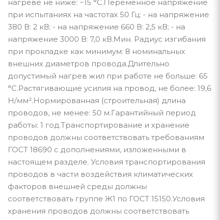
нагреве не ниже: −15 °С.Переменное напряжение
при испытаниях на частотах 50 Гц: - на напряжение
380 В: 2 кВ; - на напряжение 660 В: 2,5 кВ; - на
напряжение 3000 В: 7,0 кВ.Мин. Радиус изгибания
при прокладке как минимум: 8 номинальных
внешних диаметров провода.Длительно
допустимый нагрев жил при работе не больше: 65
°С.Растягивающие усилия на провод, не более: 19,6
Н/мм².Нормированная (строительная) длина
проводов, не менее: 50 м.Гарантийный период
работы: 1 год.Транспортирование и хранение
проводов должны соответствовать требованиям
ГОСТ 18690 с дополнениями, изложенными в
настоящем разделе. Условия транспортирования
проводов в части воздействия климатических
факторов внешней среды должны
соответствовать группе Ж1 по ГОСТ 15150.Условия
хранения проводов должны соответствовать