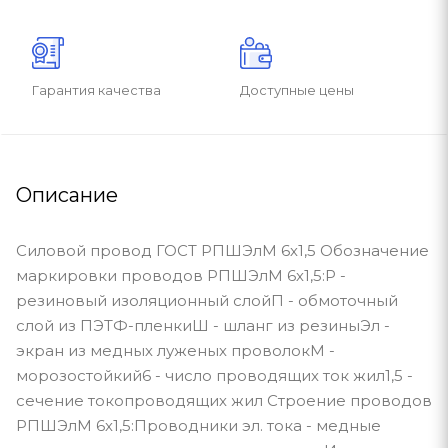
Гарантия качества
Доступные цены
Описание
Силовой провод ГОСТ РПШЭлМ 6х1,5 Обозначение
маркировки проводов РПШЭлМ 6х1,5:Р -
резиновый изоляционный слойП - обмоточный
слой из ПЭТФ-пленкиШ - шланг из резиныЭл -
экран из медных луженых проволокМ -
морозостойкий6 - число проводящих ток жил1,5 -
сечение токопроводящих жил Строение проводов
РПШЭлМ 6х1,5:Проводники эл. тока - медные