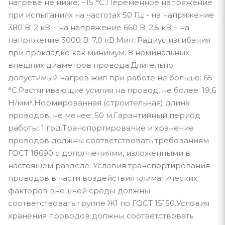
нагреве не ниже: −15 °С.Переменное напряжение
при испытаниях на частотах 50 Гц: - на напряжение
380 В: 2 кВ; - на напряжение 660 В: 2,5 кВ; - на
напряжение 3000 В: 7,0 кВ.Мин. Радиус изгибания
при прокладке как минимум: 8 номинальных
внешних диаметров провода.Длительно
допустимый нагрев жил при работе не больше: 65
°С.Растягивающие усилия на провод, не более: 19,6
Н/мм².Нормированная (строительная) длина
проводов, не менее: 50 м.Гарантийный период
работы: 1 год.Транспортирование и хранение
проводов должны соответствовать требованиям
ГОСТ 18690 с дополнениями, изложенными в
настоящем разделе. Условия транспортирования
проводов в части воздействия климатических
факторов внешней среды должны
соответствовать группе Ж1 по ГОСТ 15150.Условия
хранения проводов должны соответствовать