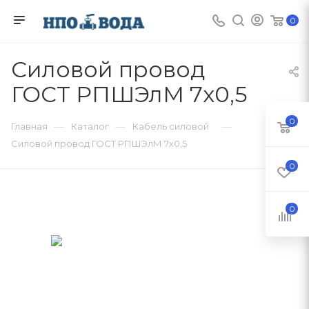
0
Силовой провод
ГОСТ РПШЭлМ 7х0,5
0
—
—
—
Главная
Каталог
Кабель силовой
Силовой провод ГОСТ РПШЭлМ 7х0,5
0
0