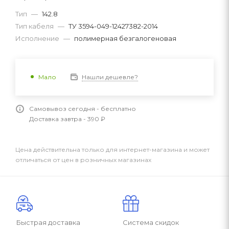
Тип
—
142.8
Тип кабеля
—
ТУ 3594-049-12427382-2014
Исполнение
—
полимерная безгалогеновая
Нашли дешевле?
Мало
Самовывоз сегодня - бесплатно
Доставка завтра - 390 ₽
Цена действительна только для интернет-магазина и может
отличаться от цен в розничных магазинах
Быстрая доставка
Система скидок