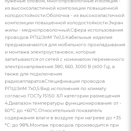
луженые оловом, многопроволочные.Изоляция -
из высокоэластичной композиции повышенной
холодостойкости.Оболочка - из высокоэластичной
композиции повышенной холодостойкости.Экран
жилы - меднопроволочный.Сфера использования
проводов РПШЭлМ 7х0,5:Кабельные изделия
предназначаются для мобильного прокладывания
и монтажа электроустановок, которые
запитываются от сетей с номиналом переменного
электронапряжения 380, 660, 3000 В (400 Гц), а
также для подключения
радиоаппаратовСпецификация проводов
РПШЭлМ 7х0,5:Вид исполнения по климату
согласно ГОСТу 15150: ХЛ категории размещения
4.Диапазон температуры функционирования: от -
60°С до +60°С.Относительный показатель
содержания влаги в воздухе при нагреве до +35
°С: до 98%.Монтаж проводов производится при