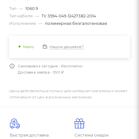
Тип
—
1060.9
Тип кабеля
—
ТУ 3594-049-12427382-2014
Исполнение
—
полимерная безгалогеновая
Нашли дешевле?
Мало
Самовывоз сегодня - бесплатно
Доставка завтра - 390 ₽
Цена действительна только для интернет-магазина и может
отличаться от цен в розничных магазинах
Быстрая доставка
Система скидок