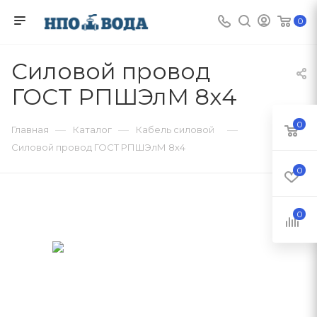
0
Силовой провод
ГОСТ РПШЭлМ 8х4
0
—
—
—
Главная
Каталог
Кабель силовой
Силовой провод ГОСТ РПШЭлМ 8х4
0
0