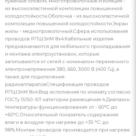
луженые оловом, многопроволочные.Изоляция -
из высокоэластичной композиции повышенной
холодостойкости.Оболочка - из высокоэластичной
композиции повышенной холодостойкости.Экран
жилы - меднопроволочный.Сфера использования
проводов РПШЭлМ 8х4:Кабельные изделия
предназначаются для мобильного прокладывания
и монтажа электроустановок, которые
запитываются от сетей с номиналом переменного
электронапряжения 380, 660, 3000 В (400 Гц), а
также для подключения
радиоаппаратовСпецификация проводов
РПШЭлМ 8х4:Вид исполнения по климату согласно
ГОСТу 15150: ХЛ категории размещения 4.Диапазон
температуры функционирования: от - 60°С до
+60°С.Относительный показатель содержания
влаги в воздухе при нагреве до +35 °С: до
98%.Монтаж проводов производится при нагреве