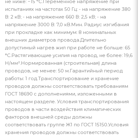
не ниже: −15 °С.Переменное напряжение при
испытаниях на частотах 50 Гц: - на напряжение 380
В: 2 кВ; - на напряжение 660 В: 2,5 кВ; - на
напряжение 3000 В: 7,0 кВ.Мин. Радиус изгибания
при прокладке как минимум: 8 номинальных
внешних диаметров провода.Длительно
допустимый нагрев жил при работе не больше: 65
°С.Растягивающие усилия на провод, не более: 19,6
Н/мм².Нормированная (строительная) длина
проводов, не менее: 50 м.Гарантийный период
работы: 1 год.Транспортирование и хранение
проводов должны соответствовать требованиям
ГОСТ 18690 с дополнениями, изложенными в
настоящем разделе. Условия транспортирования
проводов в части воздействия климатических
факторов внешней среды должны
соответствовать группе Ж1 по ГОСТ 15150.Условия
хранения проводов должны соответствовать