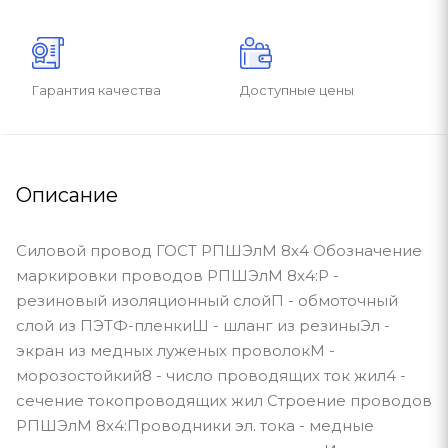
Гарантия качества
Доступные цены
Описание
Силовой провод ГОСТ РПШЭлМ 8х4 Обозначение
маркировки проводов РПШЭлМ 8х4:Р -
резиновый изоляционный слойП - обмоточный
слой из ПЭТФ-пленкиШ - шланг из резиныЭл -
экран из медных луженых проволокМ -
морозостойкий8 - число проводящих ток жил4 -
сечение токопроводящих жил Строение проводов
РПШЭлМ 8х4:Проводники эл. тока - медные