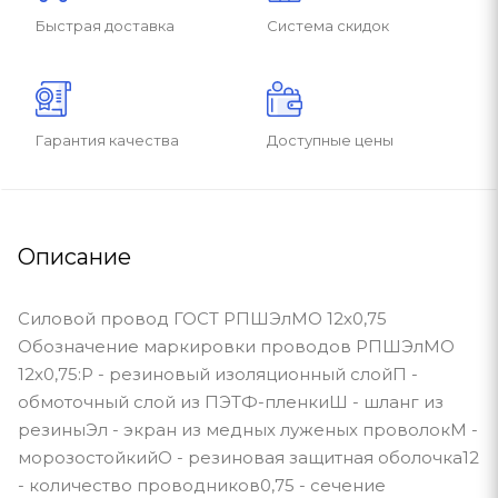
Быстрая доставка
Система скидок
Гарантия качества
Доступные цены
Описание
Силовой провод ГОСТ РПШЭлМО 12х0,75
Обозначение маркировки проводов РПШЭлМО
12х0,75:Р - резиновый изоляционный слойП -
обмоточный слой из ПЭТФ-пленкиШ - шланг из
резиныЭл - экран из медных луженых проволокМ -
морозостойкийО - резиновая защитная оболочка12
- количество проводников0,75 - сечение