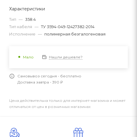
Характеристики
Тип
—
358.4
Тип кабеля
—
ТУ 3594-049-12427382-2014
Исполнение
—
полимерная безгалогеновая
Нашли дешевле?
Мало
Самовывоз сегодня - бесплатно
Доставка завтра - 390 ₽
Цена действительна только для интернет-магазина и может
отличаться от цен в розничных магазинах