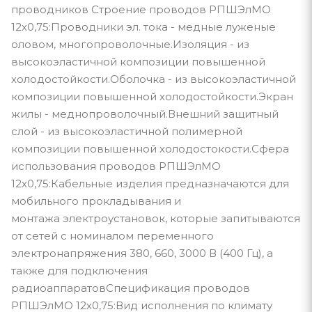
проводников Строение проводов РПШЭлМО
12х0,75:Проводники эл. тока - медные луженые
оловом, многопроволочные.Изоляция - из
высокоэластичной композиции повышенной
холодостойкости.Оболочка - из высокоэластичной
композиции повышенной холодостойкости.Экран
жилы - меднопроволочный.Внешний защитный
слой - из высокоэластичной полимерной
композиции повышенной холодостокости.Сфера
использования проводов РПШЭлМО
12х0,75:Кабельные изделия предназначаются для
мобильного прокладывания и
монтажа электроустановок, которые запитываются
от сетей с номиналом переменного
электронапряжения 380, 660, 3000 В (400 Гц), а
также для подключения
радиоаппаратовСпецификация проводов
РПШЭлМО 12х0,75:Вид исполнения по климату