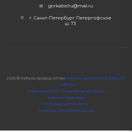
gorkabelru
@mail.ru
г. Санкт-Петербург Петергофское
ш. 73
2026 © Кабель провод оптом
клапана danfoss SICK BALLUFF
OMRON
Очистка воды СПб
запорная арматура
клапана задвижки
SICK BALLUFF OMRON
Политика обработки данных