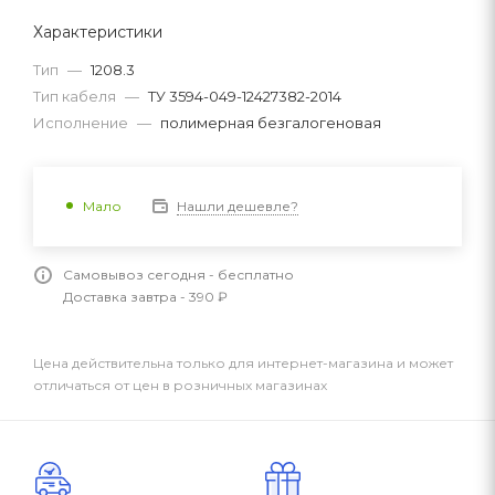
Характеристики
Тип
—
1208.3
Тип кабеля
—
ТУ 3594-049-12427382-2014
Исполнение
—
полимерная безгалогеновая
Нашли дешевле?
Мало
Самовывоз сегодня - бесплатно
Доставка завтра - 390 ₽
Цена действительна только для интернет-магазина и может
отличаться от цен в розничных магазинах