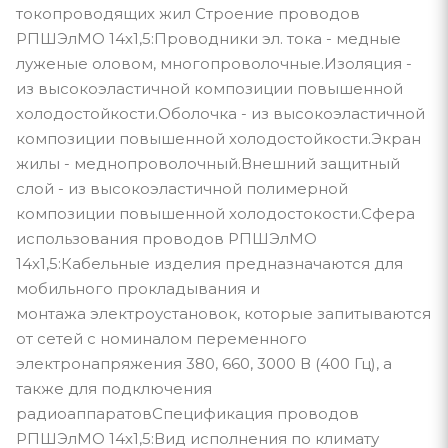
токопроводящих жил Строение проводов
РПШЭлМО 14х1,5:Проводники эл. тока - медные
луженые оловом, многопроволочные.Изоляция -
из высокоэластичной композиции повышенной
холодостойкости.Оболочка - из высокоэластичной
композиции повышенной холодостойкости.Экран
жилы - меднопроволочный.Внешний защитный
слой - из высокоэластичной полимерной
композиции повышенной холодостокости.Сфера
использования проводов РПШЭлМО
14х1,5:Кабельные изделия предназначаются для
мобильного прокладывания и
монтажа электроустановок, которые запитываются
от сетей с номиналом переменного
электронапряжения 380, 660, 3000 В (400 Гц), а
также для подключения
радиоаппаратовСпецификация проводов
РПШЭлМО 14х1,5:Вид исполнения по климату