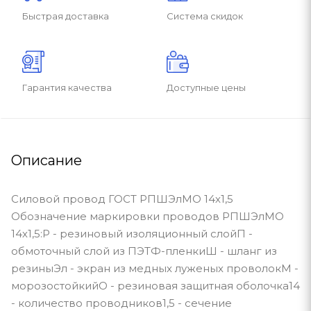
Быстрая доставка
Система скидок
Гарантия качества
Доступные цены
Описание
Силовой провод ГОСТ РПШЭлМО 14х1,5
Обозначение маркировки проводов РПШЭлМО
14х1,5:Р - резиновый изоляционный слойП -
обмоточный слой из ПЭТФ-пленкиШ - шланг из
резиныЭл - экран из медных луженых проволокМ -
морозостойкийО - резиновая защитная оболочка14
- количество проводников1,5 - сечение