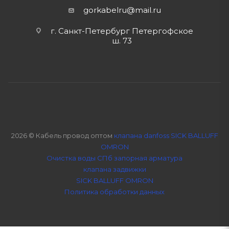
gorkabelru
@mail.ru
г. Санкт-Петербург Петергофское
ш. 73
2026 © Кабель провод оптом
клапана danfoss SICK BALLUFF
OMRON
Очистка воды СПб
запорная арматура
клапана задвижки
SICK BALLUFF OMRON
Политика обработки данных