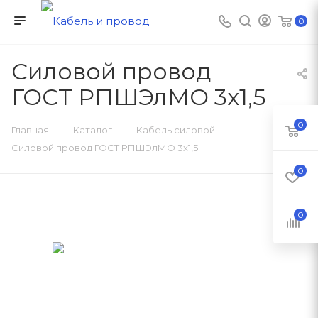
0
Силовой провод
ГОСТ РПШЭлМО 3х1,5
0
—
—
—
Главная
Каталог
Кабель силовой
Силовой провод ГОСТ РПШЭлМО 3х1,5
0
0