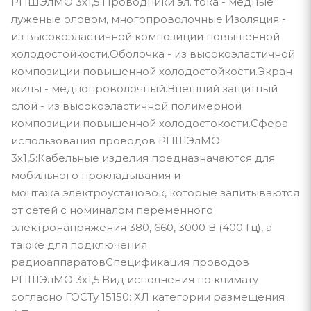
РПШЭлМО 3х1,5:Проводники эл. тока - медные
луженые оловом, многопроволочные.Изоляция -
из высокоэластичной композиции повышенной
холодостойкости.Оболочка - из высокоэластичной
композиции повышенной холодостойкости.Экран
жилы - меднопроволочный.Внешний защитный
слой - из высокоэластичной полимерной
композиции повышенной холодостокости.Сфера
использования проводов РПШЭлМО
3х1,5:Кабельные изделия предназначаются для
мобильного прокладывания и
монтажа электроустановок, которые запитываются
от сетей с номиналом переменного
электронапряжения 380, 660, 3000 В (400 Гц), а
также для подключения
радиоаппаратовСпецификация проводов
РПШЭлМО 3х1,5:Вид исполнения по климату
согласно ГОСТу 15150: ХЛ категории размещения