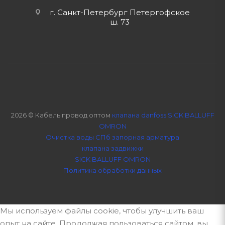
г. Санкт-Петербург Петергофское
ш. 73
2026 © Кабель провод оптом
клапана danfoss SICK BALLUFF
OMRON
Очистка воды СПб
запорная арматура
клапана задвижки
SICK BALLUFF OMRON
Политика обработки данных
Мы используем файлы cookie, чтобы улучшить ваш
опыт на сайте. Продолжая пользоваться сайтом, вы