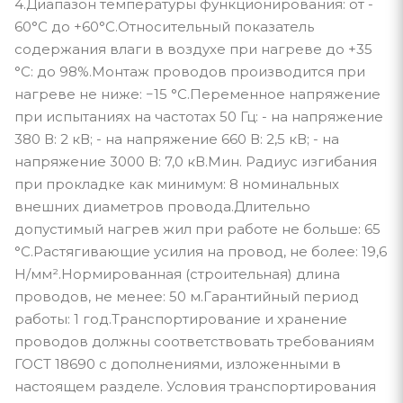
4.Диапазон температуры функционирования: от -
60°С до +60°С.Относительный показатель
содержания влаги в воздухе при нагреве до +35
°С: до 98%.Монтаж проводов производится при
нагреве не ниже: −15 °С.Переменное напряжение
при испытаниях на частотах 50 Гц: - на напряжение
380 В: 2 кВ; - на напряжение 660 В: 2,5 кВ; - на
напряжение 3000 В: 7,0 кВ.Мин. Радиус изгибания
при прокладке как минимум: 8 номинальных
внешних диаметров провода.Длительно
допустимый нагрев жил при работе не больше: 65
°С.Растягивающие усилия на провод, не более: 19,6
Н/мм².Нормированная (строительная) длина
проводов, не менее: 50 м.Гарантийный период
работы: 1 год.Транспортирование и хранение
проводов должны соответствовать требованиям
ГОСТ 18690 с дополнениями, изложенными в
настоящем разделе. Условия транспортирования