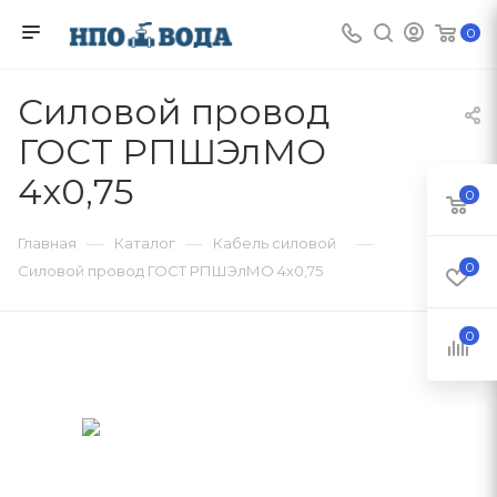
0
Силовой провод
ГОСТ РПШЭлМО
4х0,75
0
—
—
—
Главная
Каталог
Кабель силовой
0
Силовой провод ГОСТ РПШЭлМО 4х0,75
0