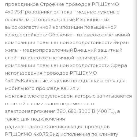
проводников Строение проводов РПШЭлМО
4х0,75:Проводники эл. тока - медные луженые
оловом, многопроволочные.Изоляция - из
высокоэластичной композиции повышенной
холодостойкости.Оболочка - из высокоэластичной
композиции повышенной холодостойкости.Экран
жилы - меднопроволочный.Внешний защитный
слой - из высокоэластичной полимерной
композиции повышенной холодостокости.Сфера
использования проводов РПШЭлМО
4х0,75:Кабельные изделия предназначаются для
мобильного прокладывания и
монтажа электроустановок, которые запитываются
от сетей с номиналом переменного
электронапряжения 380, 660, 3000 В (400 Гц), а
также для подключения
радиоаппаратовСпецификация проводов
РПШЭлМО 4х0,75:Вид исполнения по климату