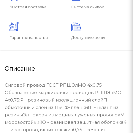
Быстрая доставка
Система скидок
Гарантия качества
Доступные цены
Описание
Силовой провод ГОСТ РПШЭлМО 4х0,75
Обозначение маркировки проводов РПШЭлМО
4х0,75:Р - резиновый изоляционный слойП -
обмоточный слой из ПЭТФ-пленкиШ - шланг из
резиныЭл - экран из медных луженых проволокМ -
морозостойкийО - резиновая защитная оболочка4
- число проводящих ток жил0,75 - сечение