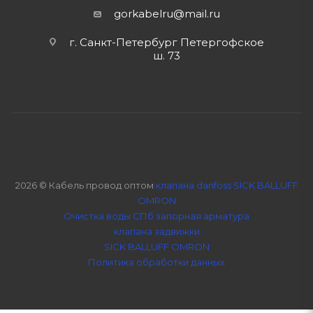
gorkabelru
@mail.ru
г. Санкт-Петербург Петергофское
ш. 73
2026 © Кабель провод оптом
клапана danfoss SICK BALLUFF
OMRON
Очистка воды СПб
запорная арматура
клапана задвижки
SICK BALLUFF OMRON
Политика обработки данных