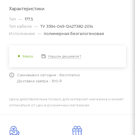
Характеристики
Тип
—
177.5
Тип кабеля
—
ТУ 3594-049-12427382-2014
Исполнение
—
полимерная безгалогеновая
Нашли дешевле?
Мало
Самовывоз сегодня - бесплатно
Доставка завтра - 390 ₽
Цена действительна только для интернет-магазина и может
отличаться от цен в розничных магазинах