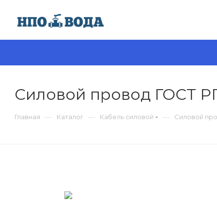
Силовой провод ГОСТ 
—
—
—
Главная
Каталог
Кабель силовой
Силовой пр