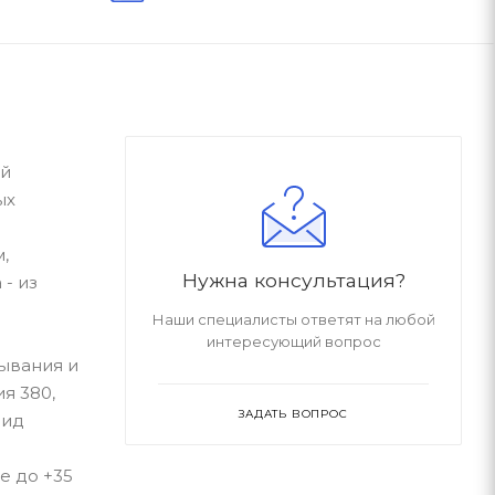
ый
ых
,
Нужна консультация?
- из
Наши специалисты ответят на любой
интересующий вопрос
ывания и
я 380,
ЗАДАТЬ ВОПРОС
Вид
е до +35