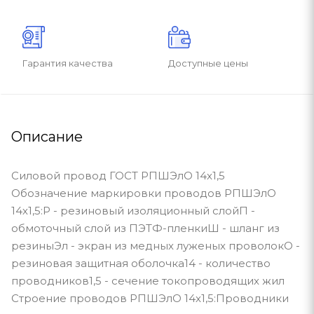
Гарантия качества
Доступные цены
Описание
Силовой провод ГОСТ РПШЭлО 14х1,5
Обозначение маркировки проводов РПШЭлО
14х1,5:Р - резиновый изоляционный слойП -
обмоточный слой из ПЭТФ-пленкиШ - шланг из
резиныЭл - экран из медных луженых проволокО -
резиновая защитная оболочка14 - количество
проводников1,5 - сечение токопроводящих жил
Строение проводов РПШЭлО 14х1,5:Проводники