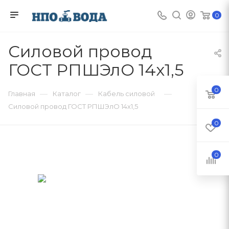
0
Силовой провод
ГОСТ РПШЭлО 14х1,5
0
—
—
—
Главная
Каталог
Кабель силовой
Силовой провод ГОСТ РПШЭлО 14х1,5
0
0