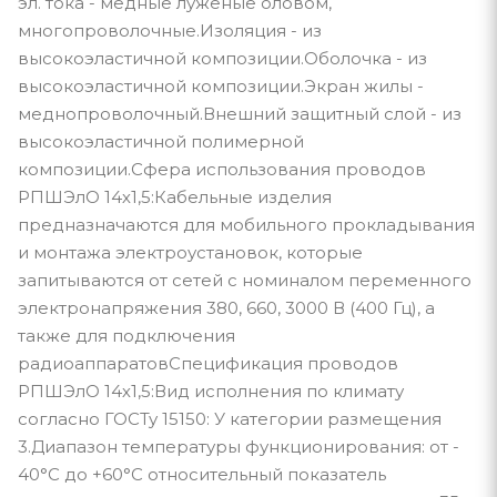
эл. тока - медные луженые оловом,
многопроволочные.Изоляция - из
высокоэластичной композиции.Оболочка - из
высокоэластичной композиции.Экран жилы -
меднопроволочный.Внешний защитный слой - из
высокоэластичной полимерной
композиции.Сфера использования проводов
РПШЭлО 14х1,5:Кабельные изделия
предназначаются для мобильного прокладывания
и монтажа электроустановок, которые
запитываются от сетей с номиналом переменного
электронапряжения 380, 660, 3000 В (400 Гц), а
также для подключения
радиоаппаратовСпецификация проводов
РПШЭлО 14х1,5:Вид исполнения по климату
согласно ГОСТу 15150: У категории размещения
3.Диапазон температуры функционирования: от -
40°С до +60°С относительный показатель