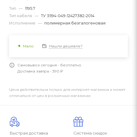
Тип
—
1195.7
Тип кабеля
—
ТУ 3594-049-12427382-2014
Исполнение
—
полимерная безгалогеновая
Нашли дешевле?
Мало
Самовывоз сегодня - бесплатно
Доставка завтра - 390 ₽
Цена действительна только для интернет-магазина и может
отличаться от цен в розничных магазинах
Быстрая доставка
Система скидок