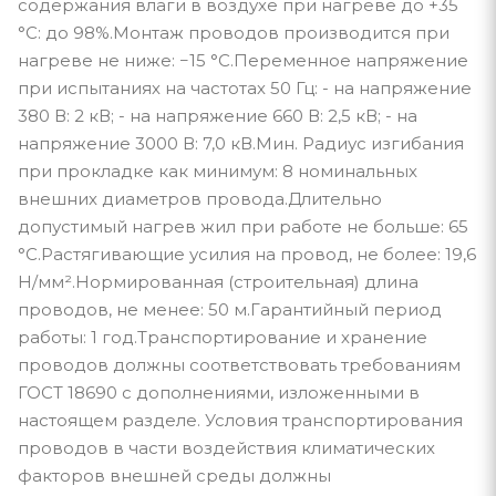
содержания влаги в воздухе при нагреве до +35
°С: до 98%.Монтаж проводов производится при
нагреве не ниже: −15 °С.Переменное напряжение
при испытаниях на частотах 50 Гц: - на напряжение
380 В: 2 кВ; - на напряжение 660 В: 2,5 кВ; - на
напряжение 3000 В: 7,0 кВ.Мин. Радиус изгибания
при прокладке как минимум: 8 номинальных
внешних диаметров провода.Длительно
допустимый нагрев жил при работе не больше: 65
°С.Растягивающие усилия на провод, не более: 19,6
Н/мм².Нормированная (строительная) длина
проводов, не менее: 50 м.Гарантийный период
работы: 1 год.Транспортирование и хранение
проводов должны соответствовать требованиям
ГОСТ 18690 с дополнениями, изложенными в
настоящем разделе. Условия транспортирования
проводов в части воздействия климатических
факторов внешней среды должны