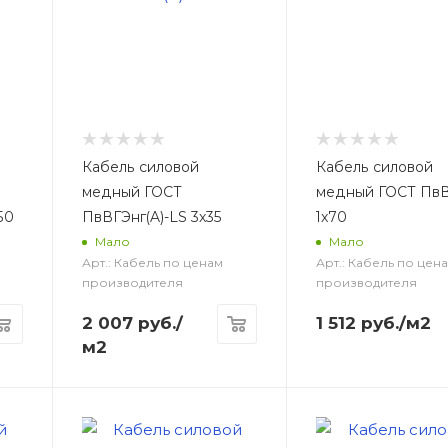
Кабель силовой
Кабель силовой
медный ГОСТ
медный ГОСТ Пв
50
ПвВГЭнг(A)-LS 3x35
1x70
Мало
Мало
Арт.: Кабель по ценам
Арт.: Кабель по цен
производителя
производителя
2 007
руб.
/
1 512
руб.
/м2
м2