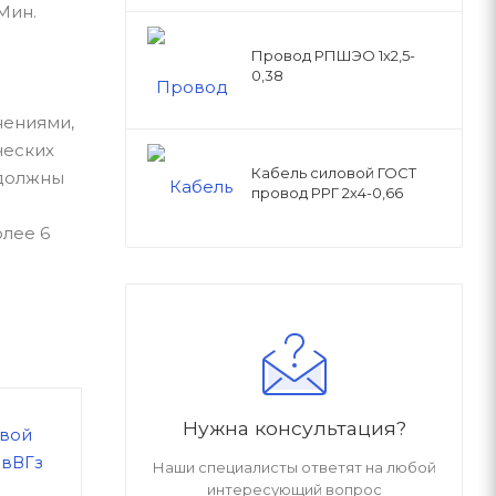
.Мин.
Провод РПШЭО 1х2,5-
0,38
нениями,
ческих
Кабель силовой ГОСТ
 должны
провод РРГ 2х4-0,66
олее 6
Нужна консультация?
Наши специалисты ответят на любой
интересующий вопрос