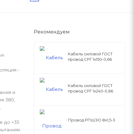
Рекомендуем
Кабель силовой ГОСТ
ых
провод СРГ 1х150-0,66
оляция -
Кабель силовой ГОСТ
провод СРГ 1х240-0,66
ания и
я 380,
д
Провод РПШЭО 8х1,5-3
е до +35
пытаниях