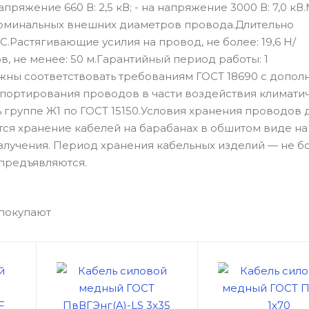
напряжение 660 В: 2,5 кВ; - на напряжение 3000 В: 7,0 кВ
номинальных внешних диаметров провода.Длительно
С.Растягивающие усилия на провод, не более: 19,6 Н/
, не менее: 50 м.Гарантийный период работы: 1
ны соответствовать требованиям ГОСТ 18690 с допол
портирования проводов в части воздействия климати
группе Ж1 по ГОСТ 15150.Условия хранения проводов
ется хранение кабелей на барабанах в обшитом виде на
злучения. Период хранения кабельных изделий — не б
предъявляются.
 покупают