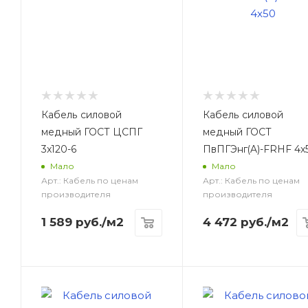
Кабель силовой
Кабель силовой
медный ГОСТ ЦСПГ
медный ГОСТ
3x120-6
ПвПГЭнг(A)-FRHF 4x
Мало
Мало
Арт.: Кабель по ценам
Арт.: Кабель по ценам
производителя
производителя
1 589
руб.
/м2
4 472
руб.
/м2