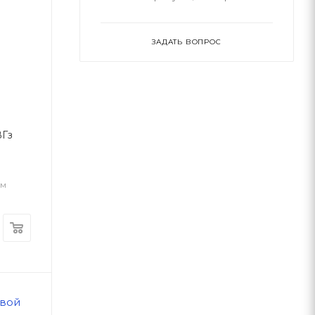
ЗАДАТЬ ВОПРОС
ВГз
ам