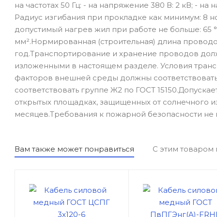
на частотах 50 Гц: - на напряжение 380 В: 2 кВ; - на 
Радиус изгибания при прокладке как минимум: 8 
допустимый нагрев жил при работе не больше: 65 °
мм².Нормированная (строительная) длина проводов
год.Транспортирование и хранение проводов долж
изложенными в настоящем разделе. Условия транс
факторов внешней среды должны соответствовать 
соответствовать группе Ж2 по ГОСТ 15150.Допуска
открытых площадках, защищенных от солнечного и
месяцев.Требования к пожарной безопасности не 
Вам также может понравиться
С этим товаром