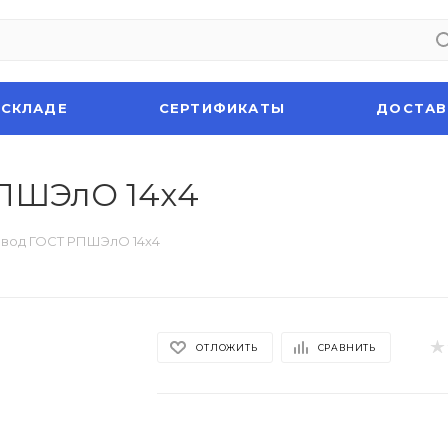
 СКЛАДЕ
СЕРТИФИКАТЫ
ДОСТАВ
ПШЭлО 14х4
вод ГОСТ РПШЭлО 14х4
ОТЛОЖИТЬ
СРАВНИТЬ