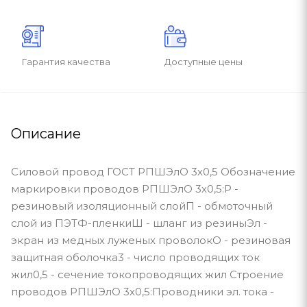
Гарантия качества
Доступные цены
Описание
Силовой провод ГОСТ РПШЭлО 3х0,5 Обозначение
маркировки проводов РПШЭлО 3х0,5:Р -
резиновый изоляционный слойП - обмоточный
слой из ПЭТФ-пленкиШ - шланг из резиныЭл -
экран из медных луженых проволокО - резиновая
защитная оболочка3 - число проводящих ток
жил0,5 - сечение токопроводящих жил Строение
проводов РПШЭлО 3х0,5:Проводники эл. тока -