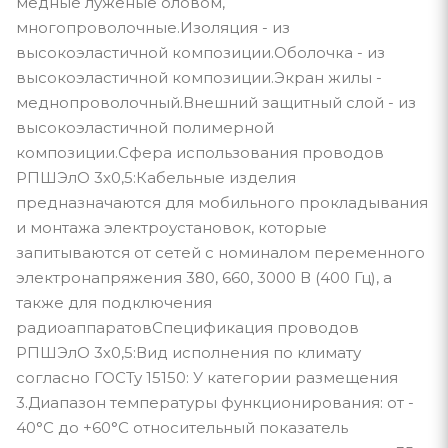
медные луженые оловом,
многопроволочные.Изоляция - из
высокоэластичной композиции.Оболочка - из
высокоэластичной композиции.Экран жилы -
меднопроволочный.Внешний защитный слой - из
высокоэластичной полимерной
композиции.Сфера использования проводов
РПШЭлО 3х0,5:Кабельные изделия
предназначаются для мобильного прокладывания
и монтажа электроустановок, которые
запитываются от сетей с номиналом переменного
электронапряжения 380, 660, 3000 В (400 Гц), а
также для подключения
радиоаппаратовСпецификация проводов
РПШЭлО 3х0,5:Вид исполнения по климату
согласно ГОСТу 15150: У категории размещения
3.Диапазон температуры функционирования: от -
40°С до +60°С относительный показатель