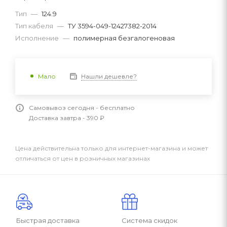
Тип
—
124.9
Тип кабеля
—
ТУ 3594-049-12427382-2014
Исполнение
—
полимерная безгалогеновая
Нашли дешевле?
Мало
Самовывоз сегодня - бесплатно
Доставка завтра - 390 ₽
Цена действительна только для интернет-магазина и может
отличаться от цен в розничных магазинах
Быстрая доставка
Система скидок