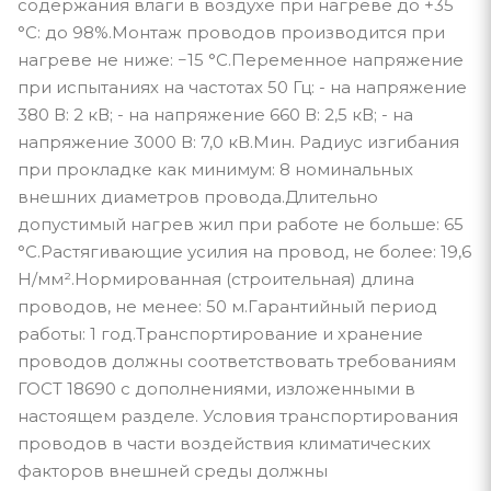
содержания влаги в воздухе при нагреве до +35
°С: до 98%.Монтаж проводов производится при
нагреве не ниже: −15 °С.Переменное напряжение
при испытаниях на частотах 50 Гц: - на напряжение
380 В: 2 кВ; - на напряжение 660 В: 2,5 кВ; - на
напряжение 3000 В: 7,0 кВ.Мин. Радиус изгибания
при прокладке как минимум: 8 номинальных
внешних диаметров провода.Длительно
допустимый нагрев жил при работе не больше: 65
°С.Растягивающие усилия на провод, не более: 19,6
Н/мм².Нормированная (строительная) длина
проводов, не менее: 50 м.Гарантийный период
работы: 1 год.Транспортирование и хранение
проводов должны соответствовать требованиям
ГОСТ 18690 с дополнениями, изложенными в
настоящем разделе. Условия транспортирования
проводов в части воздействия климатических
факторов внешней среды должны