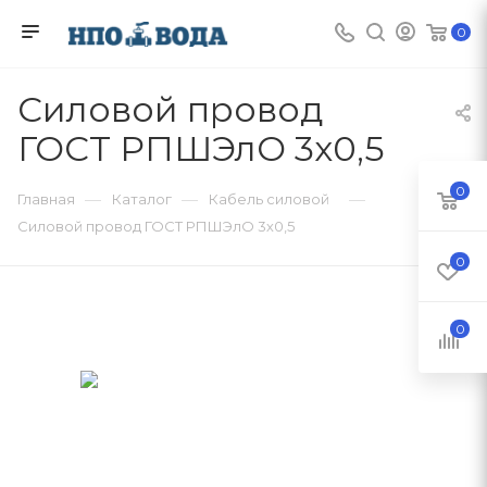
0
Силовой провод
ГОСТ РПШЭлО 3х0,5
0
—
—
—
Главная
Каталог
Кабель силовой
Силовой провод ГОСТ РПШЭлО 3х0,5
0
0