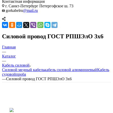
Контактная информация
г. Санкт-Петербург Петергофское ш. 73
gorkabelru
@mail.ru
Силовой провод ГОСТ РПШЭлО 3х6
Главная
—
Каталог
—
Кабель силовой
Силовой медный кабель
кабель силовой алюминиевый
Кабель
судовой
проба
—
Силовой провод ГОСТ РПШЭлО 3х6