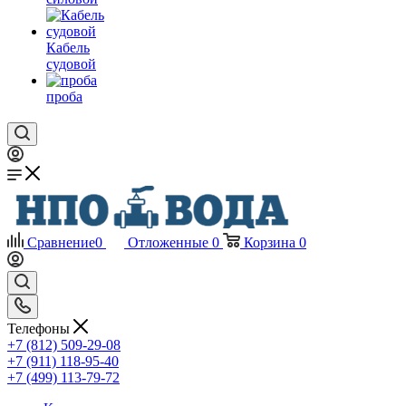
Кабель
судовой
проба
Сравнение
0
Отложенные
0
Корзина
0
Телефоны
+7 (812) 509-29-08
+7 (911) 118-95-40
+7 (499) 113-79-72