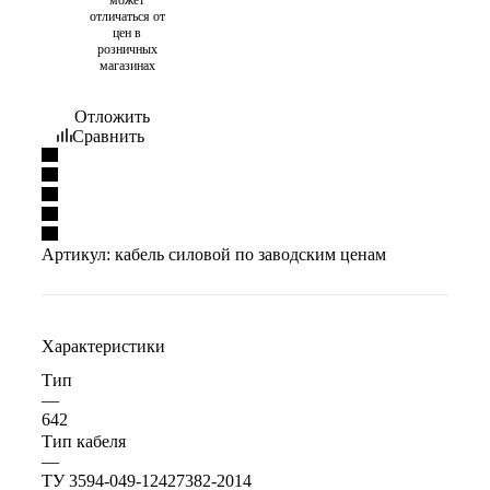
отличаться от
цен в
розничных
магазинах
Отложить
Сравнить
Артикул:
кабель силовой по заводским ценам
Характеристики
Тип
—
642
Тип кабеля
—
ТУ 3594-049-12427382-2014