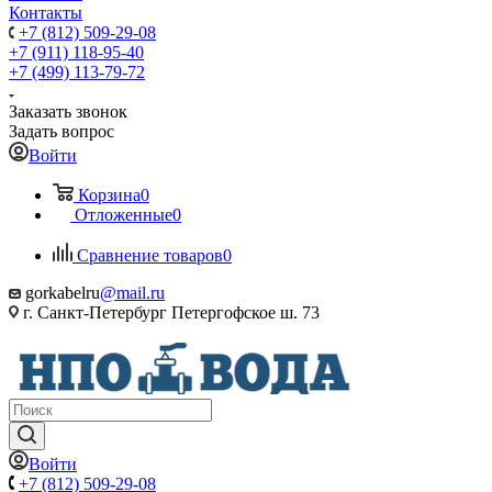
Контакты
+7 (812) 509-29-08
+7 (911) 118-95-40
+7 (499) 113-79-72
Заказать звонок
Задать вопрос
Войти
Корзина
0
Отложенные
0
Сравнение товаров
0
gorkabelru
@mail.ru
г. Санкт-Петербург Петергофское ш. 73
Войти
+7 (812) 509-29-08