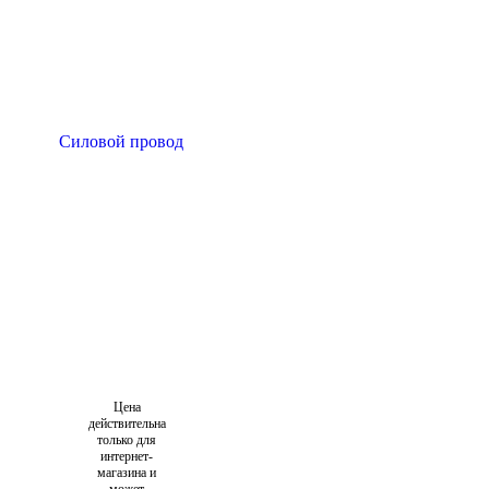
Цена
действительна
только для
интернет-
магазина и
может