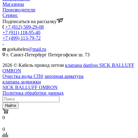
Магазины
Производители
Сервис
Подписаться на рассылку
+7 (812) 509-29-08
+7 (911) 118-95-40
+7 (499) 113-79-72
gorkabelru
@mail.ru
г. Санкт-Петербург Петергофское ш. 73
2026 © Кабель провод оптом
клапана danfoss SICK BALLUFF
OMRON
Очистка воды СПб
запорная арматура
клапана задвижки
SICK BALLUFF OMRON
Политика обработки данных
Найти
0
0