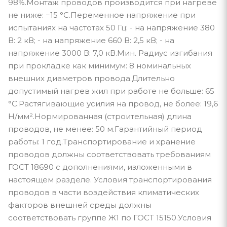
98%.Монтаж проводов производится при нагреве
не ниже: −15 °С.Переменное напряжение при
испытаниях на частотах 50 Гц: - на напряжение 380
В: 2 кВ; - на напряжение 660 В: 2,5 кВ; - на
напряжение 3000 В: 7,0 кВ.Мин. Радиус изгибания
при прокладке как минимум: 8 номинальных
внешних диаметров провода.Длительно
допустимый нагрев жил при работе не больше: 65
°С.Растягивающие усилия на провод, не более: 19,6
Н/мм².Нормированная (строительная) длина
проводов, не менее: 50 м.Гарантийный период
работы: 1 год.Транспортирование и хранение
проводов должны соответствовать требованиям
ГОСТ 18690 с дополнениями, изложенными в
настоящем разделе. Условия транспортирования
проводов в части воздействия климатических
факторов внешней среды должны
соответствовать группе Ж1 по ГОСТ 15150.Условия