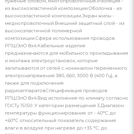
луженые оловом, многопроволочные.Изоляция -
из высокоэластичной композиции.Оболочка - из
высокоэластичной композиции.Экран жилы -
меднопроволочный.Внешний защитный слой - из
высокоэластичной полимерной
композиции.Сфера использования проводов
РПШЭлО 8х4:Кабельные изделия
предназначаются для мобильного прокладывания
и монтажа электроустановок, которые
запитываются от сетей с номиналом переменного
электронапряжения 380, 660, 3000 В (400 Гц), а
также для подключения
радиоаппаратовСпецификация проводов
РПШЭлО 8х4:Вид исполнения по климату согласно
ГОСТу 15150: У категории размещения 3.Диапазон
температуры функционирования: от - 40°С до
+60°С относительный показатель содержания
влаги в воздухе при нагреве до +35 °С: до