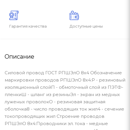
Гарантия качества
Доступные цены
Описание
Силовой провод ГОСТ РПШЭлО 8х4 Обозначение
маркировки проводов РПШЭлО 8х4:Р - резиновый
изоляционный слойП - обмоточный слой из ПЭТФ-
пленкиШ - шланг из резиныЭл - экран из медных
луженых проволокО - резиновая защитная
оболочка8 - число проводящих ток жил4 - сечение
токопроводящих жил Строение проводов
РПШЭлО 8х4:Проводники эл. тока - медные