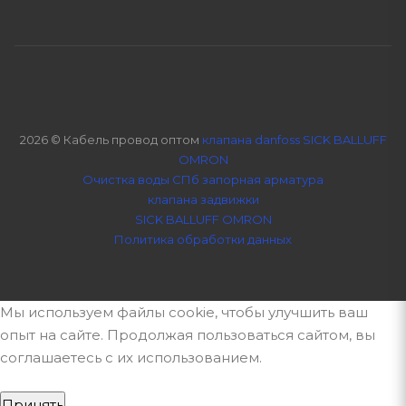
2026 © Кабель провод оптом
клапана danfoss SICK BALLUFF
OMRON
Очистка воды СПб
запорная арматура
клапана задвижки
SICK BALLUFF OMRON
Политика обработки данных
Мы используем файлы cookie, чтобы улучшить ваш
опыт на сайте. Продолжая пользоваться сайтом, вы
соглашаетесь с их использованием.
Принять