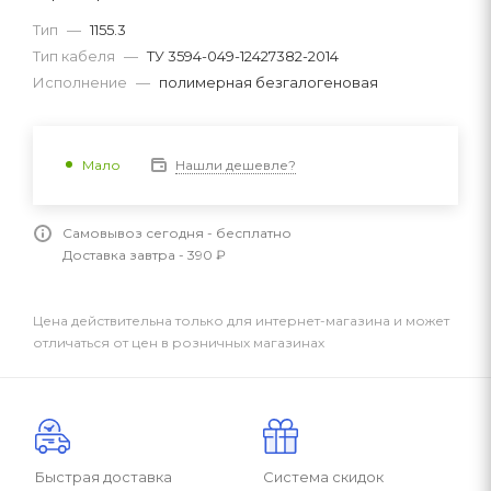
Тип
—
1155.3
Тип кабеля
—
ТУ 3594-049-12427382-2014
Исполнение
—
полимерная безгалогеновая
Нашли дешевле?
Мало
Самовывоз сегодня - бесплатно
Доставка завтра - 390 ₽
Цена действительна только для интернет-магазина и может
отличаться от цен в розничных магазинах
Быстрая доставка
Система скидок