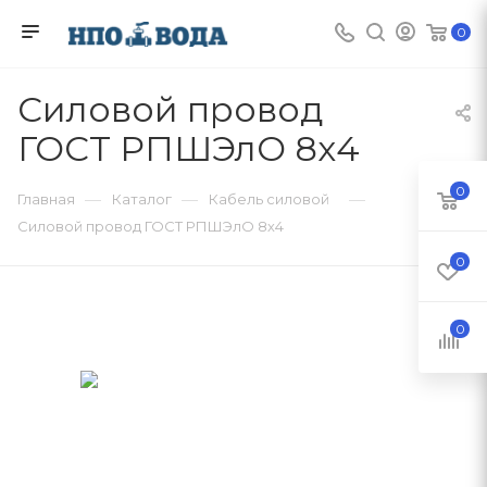
0
Силовой провод
ГОСТ РПШЭлО 8х4
0
—
—
—
Главная
Каталог
Кабель силовой
Силовой провод ГОСТ РПШЭлО 8х4
0
0