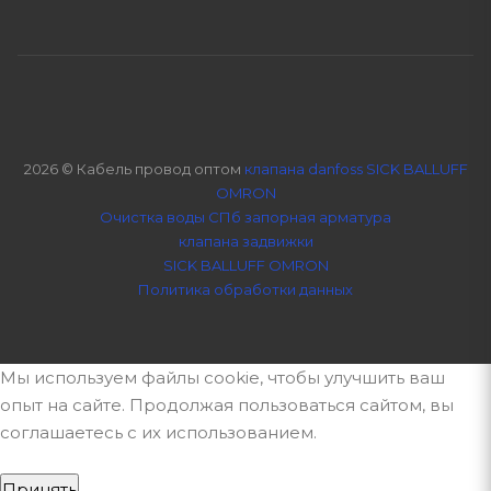
2026 © Кабель провод оптом
клапана danfoss SICK BALLUFF
OMRON
Очистка воды СПб
запорная арматура
клапана задвижки
SICK BALLUFF OMRON
Политика обработки данных
Мы используем файлы cookie, чтобы улучшить ваш
опыт на сайте. Продолжая пользоваться сайтом, вы
соглашаетесь с их использованием.
Принять