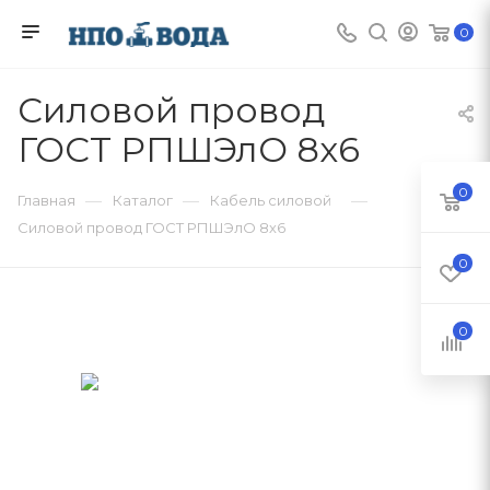
0
Силовой провод
ГОСТ РПШЭлО 8х6
0
—
—
—
Главная
Каталог
Кабель силовой
Силовой провод ГОСТ РПШЭлО 8х6
0
0