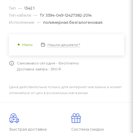
Тип
—
1342.1
Тип кабеля
—
ТУ 3594-049-12427382-2014
Исполнение
—
полимерная безгалогеновая
Нашли дешевле?
Мало
Самовывоз сегодня - бесплатно
Доставка завтра - 390 ₽
Цена действительна только для интернет-магазина и может
отличаться от цен в розничных магазинах
Быстрая доставка
Система скидок