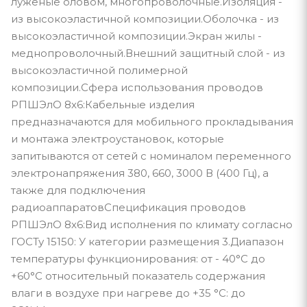
луженые оловом, многопроволочные.Изоляция -
из высокоэластичной композиции.Оболочка - из
высокоэластичной композиции.Экран жилы -
меднопроволочный.Внешний защитный слой - из
высокоэластичной полимерной
композиции.Сфера использования проводов
РПШЭлО 8х6:Кабельные изделия
предназначаются для мобильного прокладывания
и монтажа электроустановок, которые
запитываются от сетей с номиналом переменного
электронапряжения 380, 660, 3000 В (400 Гц), а
также для подключения
радиоаппаратовСпецификация проводов
РПШЭлО 8х6:Вид исполнения по климату согласно
ГОСТу 15150: У категории размещения 3.Диапазон
температуры функционирования: от - 40°С до
+60°С относительный показатель содержания
влаги в воздухе при нагреве до +35 °С: до