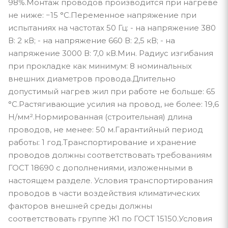
98%.Монтаж проводов производится при нагреве
не ниже: −15 °С.Переменное напряжение при
испытаниях на частотах 50 Гц: - на напряжение 380
В: 2 кВ; - на напряжение 660 В: 2,5 кВ; - на
напряжение 3000 В: 7,0 кВ.Мин. Радиус изгибания
при прокладке как минимум: 8 номинальных
внешних диаметров провода.Длительно
допустимый нагрев жил при работе не больше: 65
°С.Растягивающие усилия на провод, не более: 19,6
Н/мм².Нормированная (строительная) длина
проводов, не менее: 50 м.Гарантийный период
работы: 1 год.Транспортирование и хранение
проводов должны соответствовать требованиям
ГОСТ 18690 с дополнениями, изложенными в
настоящем разделе. Условия транспортирования
проводов в части воздействия климатических
факторов внешней среды должны
соответствовать группе Ж1 по ГОСТ 15150.Условия