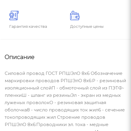
Гарантия качества
Доступные цены
Описание
Силовой провод ГОСТ РПШЭлО 8х6 Обозначение
маркировки проводов РПШЭлО 8х6:Р - резиновый
изоляционный слойП - обмоточный слой из ПЭТФ-
пленкиШ - шланг из резиныЭл - экран из медных
луженых проволокО - резиновая защитная
оболочка8 - число проводящих ток жил6 - сечение
токопроводящих жил Строение проводов
РПШЭлО 8х6:Проводники эл. тока - медные