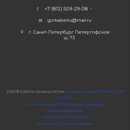
+7 (812) 509-29-08
gorkabelru
@mail.ru
г. Санкт-Петербург Петергофское
ш. 73
2026 © Кабель провод оптом
клапана danfoss SICK BALLUFF
OMRON
Очистка воды СПб
запорная арматура
клапана задвижки
SICK BALLUFF OMRON
Политика обработки данных