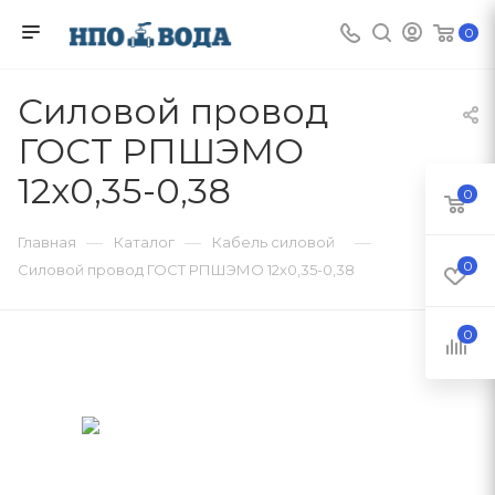
0
Силовой провод
ГОСТ РПШЭМО
12х0,35-0,38
0
—
—
—
Главная
Каталог
Кабель силовой
0
Силовой провод ГОСТ РПШЭМО 12х0,35-0,38
0