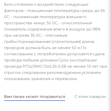
быть стойкими к воздействию следующих
факторов:- повышенная температура среды до 65
0С; - пониженная температура внешнего
пространства: минус 50 0С; - относительный
показатель содержания влаги в воздухе до 98%
при нагреве 35 0С; - плесневые
грибы.Нормированная (строительная) длина
проводов должна быть не менее 50 м.По
согласованию с потребителем допускается сдача
провода любыми длинами.Срок эксплуатации
провода РПШЭМО 12х0,35-0,38 не менее 10 лет при
строгом следовании рекомендуемым условиям
пользования, хранения и перевозки.
Вам также может понравиться
С этим товаром п