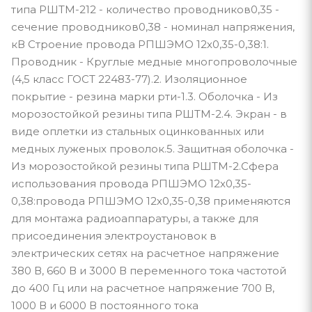
типа РШТМ-212 - количество проводников0,35 -
сечение проводников0,38 - номинал напряжения,
кВ Строение провода РПШЭМО 12х0,35-0,38:1.
Проводник - Круглые медные многопроволочные
(4,5 класс ГОСТ 22483-77).2. Изоляционное
покрытие - резина марки рти-1.3. Оболочка - Из
морозостойкой резины типа РШТМ-2.4. Экран - в
виде оплетки из стальных оцинкованных или
медных луженых проволок.5. Защитная оболочка -
Из морозостойкой резины типа РШТМ-2.Сфера
использования провода РПШЭМО 12х0,35-
0,38:провода РПШЭМО 12х0,35-0,38 применяются
для монтажа радиоаппаратуры, а также для
присоединения электроустановок в
электрических сетях на расчетное напряжение
380 В, 660 В и 3000 В переменного тока частотой
до 400 Гц или на расчетное напряжение 700 В,
1000 В и 6000 В постоянного тока