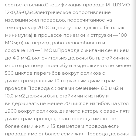
соответственно.Спецификация провода РПШЭМО
12х0,35-0,38:Электрическое сопротивление
изоляции жил проводов, пересчитанное на
температуру 20 0С и длину 1 км, должно быть как
минимум:а) в процессе приемки и отгрузки — 100
МОм; б) на период работоспособности и
сохранения — 1 МОм.Провода с жилами сечением
до 4,0 мм2 включительно должны быть стойкими к
многократному перегибу и выдерживать не менее
500 циклов перегибов вокруг роликов с
диаметром равным 10 наружным диаметрам
провода.Провода с жилами сечением 6,0 мм2 и
10,0 мм2 должны быть стойкими к изгибу и
выдерживать не менее 20 циклов изгибов на угол
±900 вокруг роликов, диаметр которых равен пяти
диаметрам провода, если провода имеют не
более семи жил, и 15 диаметрам провода если
провода имеют более семи жил.Провода должны