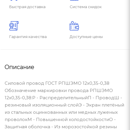
Быстрая доставка
Система скидок
Гарантия качества
Доступные цены
Описание
Силовой провод ГОСТ РПШЭМО 12х0,35-0,38
Обозначение маркировки провода РПШЭМО
12х0,35-0,38:Р - РаспределительныйП - ПроводШ -
резиновый изоляционный слойЭ - Экран плетёный
из стальных оцинкованных или медных луженых
проволокМ - Повышенной холодостойкостиО -
Защитная оболочка - Из морозостойкой резины