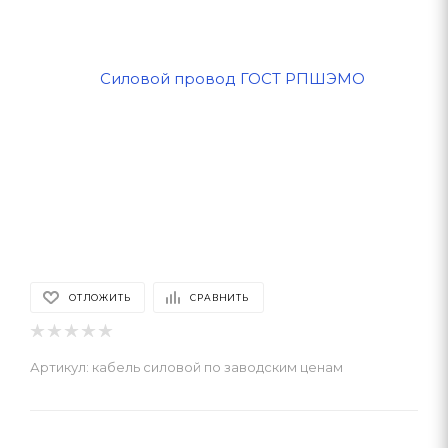
ОТЛОЖИТЬ
СРАВНИТЬ
Артикул:
кабель силовой по заводским ценам